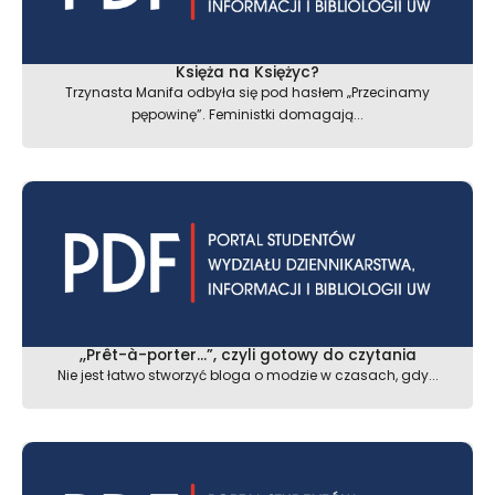
Księża na Księżyc?
Trzynasta Manifa odbyła się pod hasłem „Przecinamy
pępowinę”. Feministki domagają...
,,Prêt-à-porter…”, czyli gotowy do czytania
Nie jest łatwo stworzyć bloga o modzie w czasach, gdy...