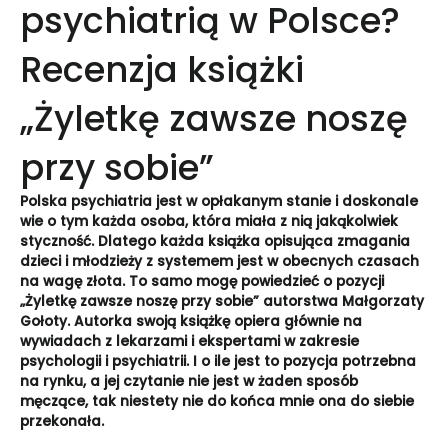
psychiatrią w Polsce?
Recenzja książki
„Żyletkę zawsze noszę
przy sobie”
Polska psychiatria jest w opłakanym stanie i doskonale
wie o tym każda osoba, która miała z nią jakąkolwiek
styczność. Dlatego każda książka opisująca zmagania
dzieci i młodzieży z systemem jest w obecnych czasach
na wagę złota. To samo mogę powiedzieć o pozycji
„Żyletkę zawsze noszę przy sobie” autorstwa Małgorzaty
Gołoty. Autorka swoją książkę opiera głównie na
wywiadach z lekarzami i ekspertami w zakresie
psychologii i psychiatrii. I o ile jest to pozycja potrzebna
na rynku, a jej czytanie nie jest w żaden sposób
męczące, tak niestety nie do końca mnie ona do siebie
przekonała.