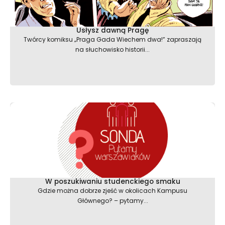
Usłysz dawną Pragę
Twórcy komiksu „Praga Gada Wiechem dwa!” zapraszają
na słuchowisko historii...
W poszukiwaniu studenckiego smaku
Gdzie można dobrze zjeść w okolicach Kampusu
Głównego? – pytamy...