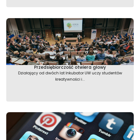
Przedsiębiorczość otwiera głowy
Działający od dwóch lat Inkubator UW uczy studentów
kreatywności i...