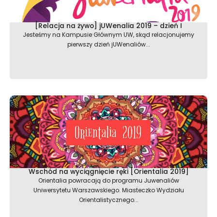
[Relacja na żywo] jUWenalia 2019 – dzień I
Jesteśmy na Kampusie Głównym UW, skąd relacjonujemy
pierwszy dzień jUWenaliów...
Wschód na wyciągnięcie ręki [Orientalia 2019]
Orientalia powracają do programu Juwenaliów
Uniwersytetu Warszawskiego. Miasteczko Wydziału
Orientalistycznego...