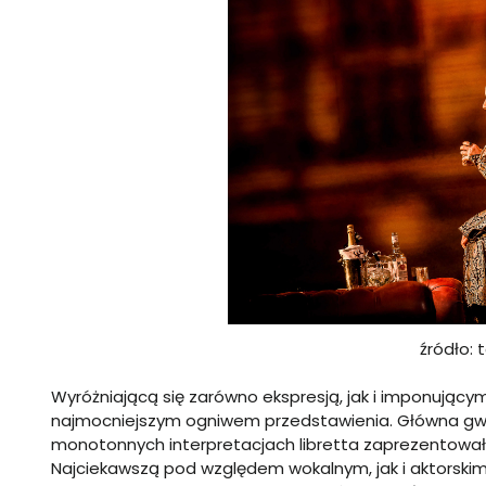
źródło: t
Wyróżniającą się zarówno ekspresją, jak i imponujący
najmocniejszym ogniwem przedstawienia. Główna gwia
monotonnych interpretacjach libretta zaprezentował
Najciekawszą pod względem wokalnym, jak i aktorskim 