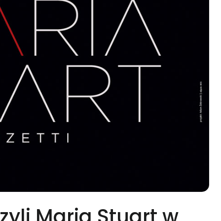
zyli Maria Stuart w