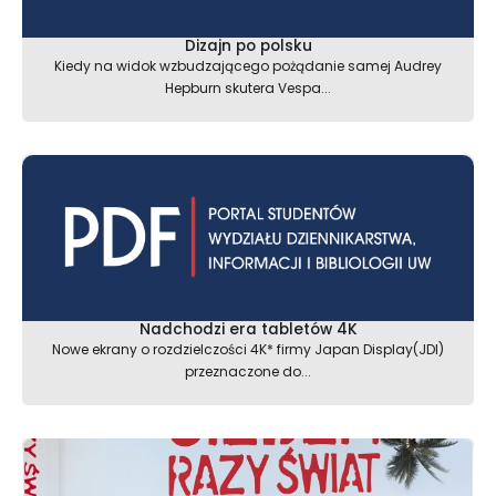
Dizajn po polsku
Kiedy na widok wzbudzającego pożądanie samej Audrey
Hepburn skutera Vespa...
Nadchodzi era tabletów 4K
Nowe ekrany o rozdzielczości 4K* firmy Japan Display(JDI)
przeznaczone do...