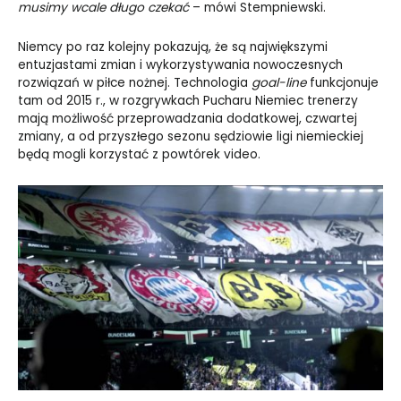
musimy wcale długo czekać
– mówi Stempniewski.
Niemcy po raz kolejny pokazują, że są największymi
entuzjastami zmian i wykorzystywania nowoczesnych
rozwiązań w piłce nożnej. Technologia
goal-line
funkcjonuje
tam od 2015 r., w rozgrywkach Pucharu Niemiec trenerzy
mają możliwość przeprowadzania dodatkowej, czwartej
zmiany, a od przyszłego sezonu sędziowie ligi niemieckiej
będą mogli korzystać z powtórek video.