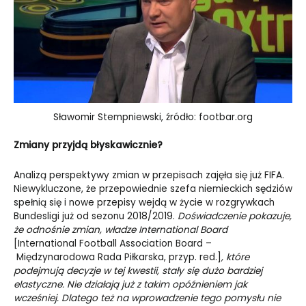
Sławomir Stempniewski, źródło: footbar.org
Zmiany przyjdą błyskawicznie?
Analizą perspektywy zmian w przepisach zajęła się już FIFA.
Niewykluczone, że przepowiednie szefa niemieckich sędziów
spełnią się i nowe przepisy wejdą w życie w rozgrywkach
Bundesligi już od sezonu 2018/2019.
Doświadczenie pokazuje,
że odnośnie zmian, władze International Board
[International Football Association Board –
Międzynarodowa Rada Piłkarska, przyp. red.]
, które
podejmują decyzje w tej kwestii, stały się dużo bardziej
elastyczne. Nie działają już z takim opóźnieniem jak
wcześniej. Dlatego też na wprowadzenie tego pomysłu nie