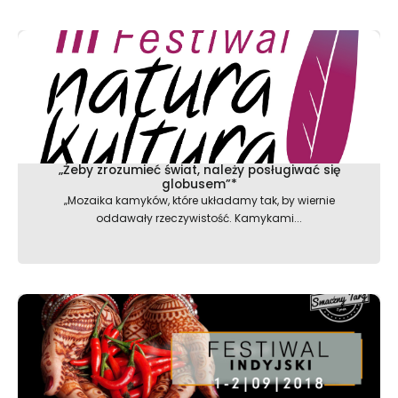
„Żeby zrozumieć świat, należy posługiwać się
globusem”*
„Mozaika kamyków, które układamy tak, by wiernie
oddawały rzeczywistość. Kamykami...