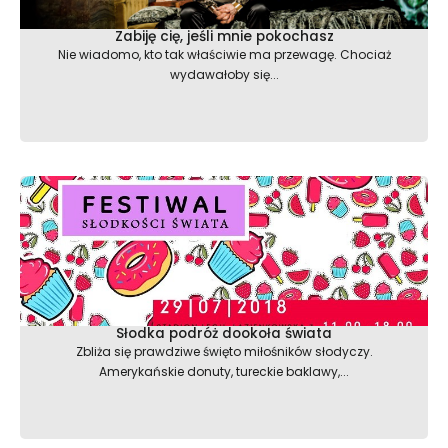
Zabiję cię, jeśli mnie pokochasz
Nie wiadomo, kto tak właściwie ma przewagę. Chociaż
wydawałoby się...
Słodka podróż dookoła świata
Zbliża się prawdziwe święto miłośników słodyczy.
Amerykańskie donuty, tureckie baklawy,...