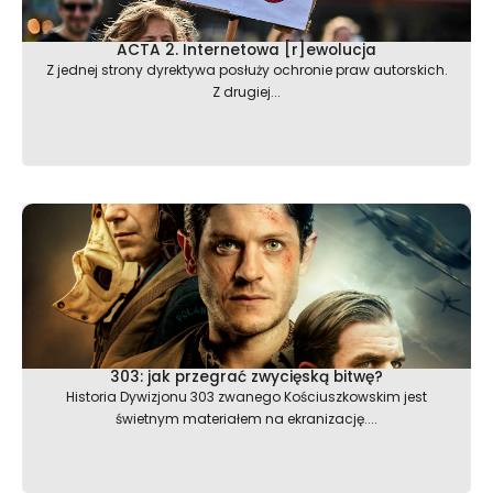
ACTA 2. Internetowa [r]ewolucja
Z jednej strony dyrektywa posłuży ochronie praw autorskich.
Z drugiej...
303: jak przegrać zwycięską bitwę?
Historia Dywizjonu 303 zwanego Kościuszkowskim jest
świetnym materiałem na ekranizację....