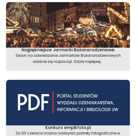
Najpiękniejsze Jarmarki Bożonarodzeniowe
Sezon na odwiedzanie Jarmarków Bożonarodzeniowych
właśnie się rozpoczął. Gdzie najlepiej...
Konkurs empikfoto.pl
Do 30 czerwca można nadsyłać portrety fotograficzne w