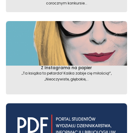
corocznym konkursie...
Z Instagrama na papier
„Ta książka to petarda! Kaśka zabije cię miłością!”,
„Nieoczywiste, głębokie,...