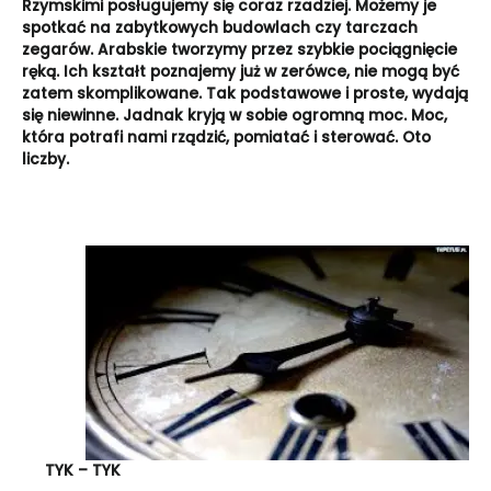
Rzymskimi posługujemy się coraz rzadziej. Możemy je
spotkać na zabytkowych budowlach czy tarczach
zegarów. Arabskie tworzymy przez szybkie pociągnięcie
ręką. Ich kształt poznajemy już w zerówce, nie mogą być
zatem skomplikowane. Tak podstawowe i proste, wydają
się niewinne. Jadnak kryją w sobie ogromną moc. Moc,
która potrafi nami rządzić, pomiatać i sterować. Oto
liczby.
TYK – TYK