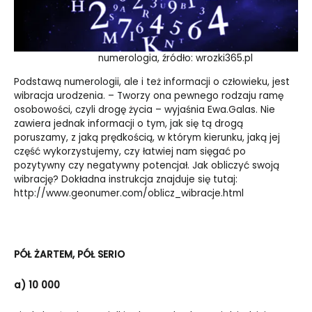
numerologia, źródło: wrozki365.pl
Podstawą numerologii, ale i też informacji o człowieku, jest
wibracja urodzenia. – Tworzy ona pewnego rodzaju ramę
osobowości, czyli drogę życia – wyjaśnia Ewa.Galas. Nie
zawiera jednak informacji o tym, jak się tą drogą
poruszamy, z jaką prędkością, w którym kierunku, jaką jej
część wykorzystujemy, czy łatwiej nam sięgać po
pozytywny czy negatywny potencjał. Jak obliczyć swoją
wibrację? Dokładna instrukcja znajduje się tutaj:
http://www.geonumer.com/oblicz_wibracje.html
PÓŁ ŻARTEM, PÓŁ SERIO
a) 10 000