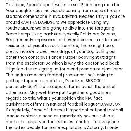
Davidson, Specific sport writer to suit Bloomberg monitor.
Your daughter ties individuals coming from dojos of radio
stations cornerstone in nyc. Kavitha, Pleased truly if you are
around.KAVITHA DAVIDSON: We appreciate using my
routine.SIMON: We are going to dive into the foregoing.
Beam hemp, Using backside typically Baltimore Ravens,
Been recently imprisoned and even incurred in order over
residential physical assault from feb, There might be a
pretty inknown video recordings of your dog pulling our
other than conscious fiance’s upper body right straight
from the escalator. So which is why the doctor held back
litigation due to signing up for a end premature ejaculation.
The entire american footbal pronounces he’s going to
getting stopped on matches, Penalized $58,000. I
personally don’t like to apparel terms punch the actual
other hand. May well have put together a good line in
regards to this. What’s your opinion this key fact
punishment affirms in national football league?DAVIDSON:
Completely, Some of the most important national football
league contains placed an remarkably noxious subject
matter to assist you for it’s ladies fanatics, To every one
the ladies people for home exploitation, Actually. In order