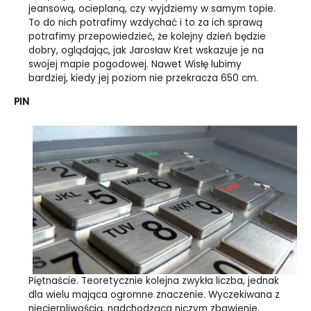
jeansową, ocieplaną, czy wyjdziemy w samym topie.
To do nich potrafimy wzdychać i to za ich sprawą
potrafimy przepowiedzieć, że kolejny dzień będzie
dobry, oglądając, jak Jarosław Kret wskazuje je na
swojej mapie pogodowej. Nawet Wisłę lubimy
bardziej, kiedy jej poziom nie przekracza 650 cm.
PIN
Piętnaście. Teoretycznie kolejna zwykła liczba, jednak
dla wielu mająca ogromne znaczenie. Wyczekiwana z
niecierpliwością, nadchodząca niczym zbawienie.