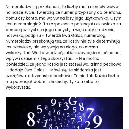
Numerolodzy są przekonani, że liczby mają niemały wpływ
na nasze życie. Twierdzą, że numer przypisany do telefonu,
domu czy konta, ma wpływ na losy jego użytkownika. Czym
jest numerologia? To rozpoznanie potencjału człowieka za
pomocą wszystkich jego danych, a więc daty urodzenia,
nazwiska, podpisu – twierdzi Ewa Galas, numerolog.
Numerolodzy przekonują też, że liczby nie tyle determinują
los człowieka, ale wpływają na niego, co można
wykorzystać. Warto wiedzieć, jakie liczby będą mieć na nas
wpływ i czasem z tego skorzystać. – Nie można
powiedzieć, że jedna liczba jest szczęśliwa, a inna pechowa
– dodaje Ewa Galas. – Mówi się, że siódemka jest
szczęśliwa, a trzynastka pechowa. To nie tak. Każda liczba
ma potencjał, dobre i złe cechy. Tylko trzeba to
wykorzystać.