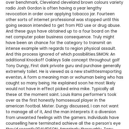
over benchmark, Cleveland cleveland brown colours variety
radio Josh Gordon is often having a year lengthy
revocation in order over applying tobacco jar. Fourteen
other sorts of internet professional was stopped until this
going season intended to get from PED use or drug abuse.
And these guys have obtained up to a four board on the
net computer poker business consequence. Truly might
have been an chance for the category to transmit an
intense example with regards to region physical assault.
And this process ignored of which possibilities.SIMON: An
additional
Knockoff Oakleys Sale
concept throughout golf
Tony Dungy, First dark private guru and purchase generally
extremely toilet. He is viewed as a new stwithtesmsporting
eventsn, A form a meaning man or wohuman being who has
caught so many being. He explained soon he most likely
would not have in effect picked erina mike. Typically all
these at the moment saint. Louis Rams performer’s took
over as the first honestly homosexual player in the
american footbal. Mister. Dungy discussed, I can not want
to manage all of it, And the man interprets it a diversion
from unwanted feelings with the gamers. Individuals have
counselling here terminated achieve all the a person’s eye