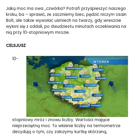
Jaką moc ma owa „czwórka? Potrafi przyśpieszyć naszego
kroku, ba – sprawić, że zaczniemy biec, pędzić niczym Usain
Bolt, ale także wywołać uśmiech na twarzy, gdy wreszcie
wyłoni się z oddali, po dwudziestu minutach oczekiwania na
nią przy 10-stopniowym mrozie.
CELSJUSZ
10-
stopniowy mróz i znowu liczby. Wartości mające
nieprzeciętną moc. To właśnie liczby na termometrze
decydują o tym, czy założymy kurtkę skórzaną,