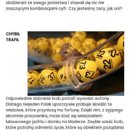
obdzierani ze swego jestestwa i stawali się nic nie
znaczącymi kombinacjami cyfr. Czy jesteśmy tacy, jak oni?
CHYBIŁ
TRAFIŁ
Odpowiednie dobranie liczb potrafi wywołać euforię.
Dlatego niejeden Polak uporczywie próbuje skreślić te
właściwe, które przyniosą mu fortunę. Dzięki nim, z żyjącego
skromnie pracownika, może stać się właścicielem
luksusowego jachtu i domku na Maderze. Zwykłe sześć liczb,
które potrafią odmienić życie, które są obiektem pożądania