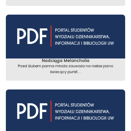
Nadciąga Melancholia
Przed ślubem panna młoda zauważa na niebie jasno
świecący punkt....