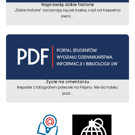
Naprawdę dzikie historie
„Dzikie historie” zaczynają się jak trzeba, czyli od trzęsienia
ziemi:...
Życie na cmentarzu
Reporter z fotografem polecieli na Filipiny. Nie do hotelu
pod...