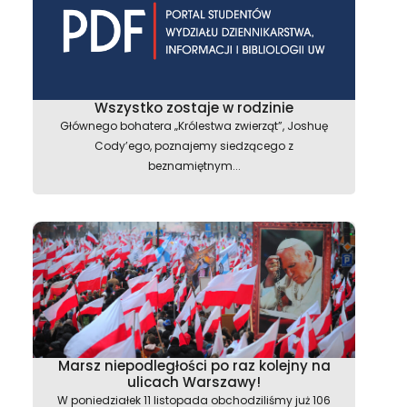
Wszystko zostaje w rodzinie
Głównego bohatera „Królestwa zwierząt”, Joshuę
Cody’ego, poznajemy siedzącego z
beznamiętnym...
Marsz niepodległości po raz kolejny na
ulicach Warszawy!
W poniedziałek 11 listopada obchodziliśmy już 106