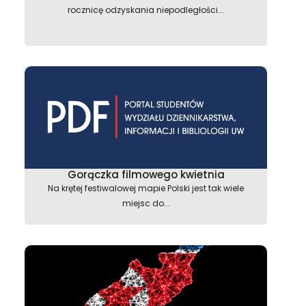
rocznicę odzyskania niepodległości...
Gorączka filmowego kwietnia
Na krętej festiwalowej mapie Polski jest tak wiele
miejsc do...