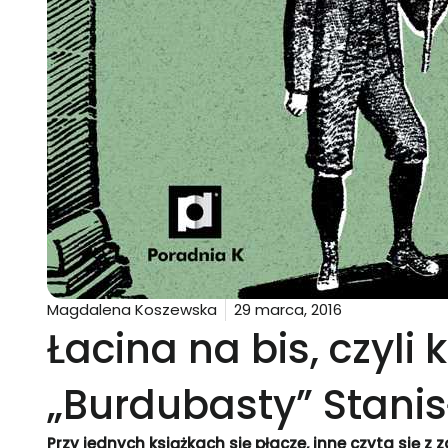
Magdalena Koszewska
29 marca, 2016
Łacina na bis, czyli 
„Burdubasty” Stanis
Przy jednych książkach się płacze, inne czyta się 