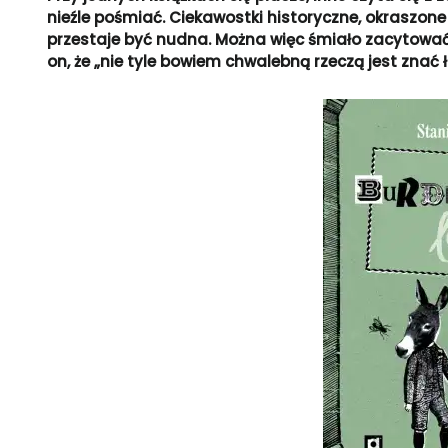
nieźle pośmiać. Ciekawostki historyczne, okraszon
przestaje być nudna. Można więc śmiało zacytować
on, że „nie tyle bowiem chwalebną rzeczą jest znać ła