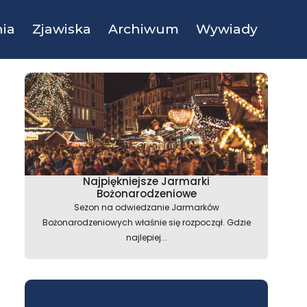
ia
Zjawiska
Archiwum
Wywiady
Najpiękniejsze Jarmarki
Bożonarodzeniowe
Sezon na odwiedzanie Jarmarków
Bożonarodzeniowych właśnie się rozpoczął. Gdzie
najlepiej...