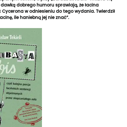
e dawką dobrego humoru sprawiają, że łacina
 Cycerona w odniesieniu do tego wydania. Twierdził
cinę, ile haniebną jej nie znać”.