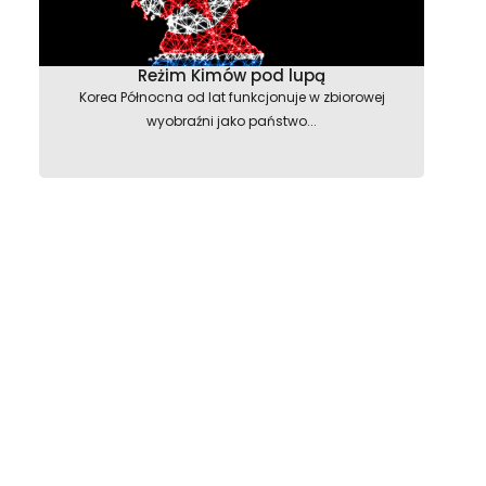
Reżim Kimów pod lupą
Korea Północna od lat funkcjonuje w zbiorowej
wyobraźni jako państwo...