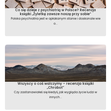
Co się dzieje z psychiatrią w Polsce? Recenzja
książki „Żyletkę zawsze noszę przy sobie”
Polska psychiatria jest w opłakanym stanie i doskonale wie
o...
Wszyscy o coś walczymy – recenzja książki
„Chrobot”
Czy zastanawiałeś się kiedyś, jak wygląda życie ludzi w
innych...