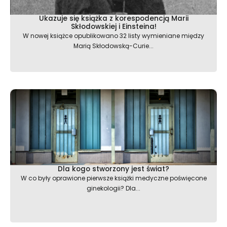
Ukazuje się książka z korespodencją Marii
Skłodowskiej i Einsteina!
W nowej książce opublikowano 32 listy wymieniane między
Marią Skłodowską-Curie...
Dla kogo stworzony jest świat?
W co były oprawione pierwsze książki medyczne poświęcone
ginekologii? Dla...