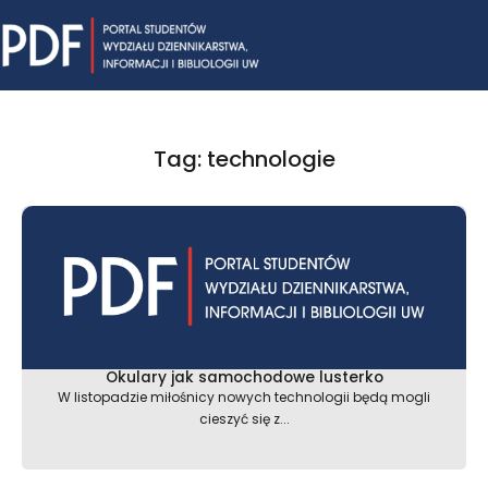
Skip
Mai
to
content
Me
Tag: technologie
Strona
Strona
Strona
Okulary jak samochodowe lusterko
W listopadzie miłośnicy nowych technologii będą mogli
cieszyć się z...