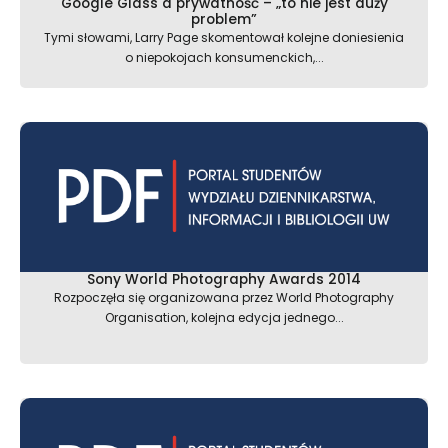
Google Glass a prywatność – „to nie jest duży
problem”
Tymi słowami, Larry Page skomentował kolejne doniesienia
o niepokojach konsumenckich,...
Sony World Photography Awards 2014
Rozpoczęła się organizowana przez World Photography
Organisation, kolejna edycja jednego...