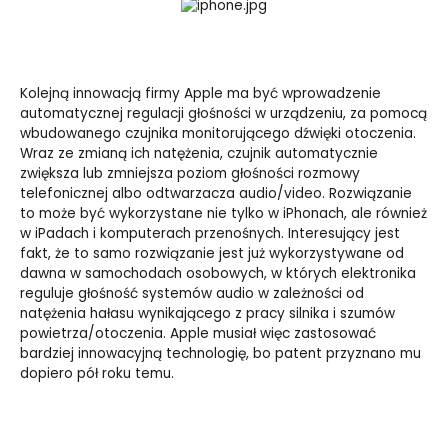
Kolejną innowacją firmy Apple ma być wprowadzenie
automatycznej regulacji głośności w urządzeniu, za pomocą
wbudowanego czujnika monitorującego dźwięki otoczenia.
Wraz ze zmianą ich natężenia, czujnik automatycznie
zwiększa lub zmniejsza poziom głośności rozmowy
telefonicznej albo odtwarzacza audio/video. Rozwiązanie
to może być wykorzystane nie tylko w iPhonach, ale również
w iPadach i komputerach przenośnych. Interesujący jest
fakt, że to samo rozwiązanie jest już wykorzystywane od
dawna w samochodach osobowych, w których elektronika
reguluje głośność systemów audio w zależności od
natężenia hałasu wynikającego z pracy silnika i szumów
powietrza/otoczenia. Apple musiał więc zastosować
bardziej innowacyjną technologię, bo patent przyznano mu
dopiero pół roku temu.