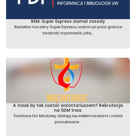
REM: Super Express złamał zasady
Redaktor naczelny Super Expressu wykroczył poza granice
swobody wypowiedzi, jaką...
A może by tak zostać wolontariuszem? Rekrutacja
na ŚDM trwa.
Światowe Dni Młodzieży zbliżają się wielkimi krokami i nadal
poszukiwane...