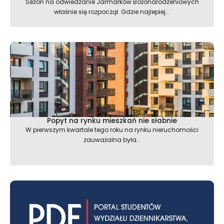
Sezon na odwiedzanie Jarmarków Bożonarodzeniowych
właśnie się rozpoczął. Gdzie najlepiej...
Popyt na rynku mieszkań nie słabnie
W pierwszym kwartale tego roku na rynku nieruchomości
zauważalna była...