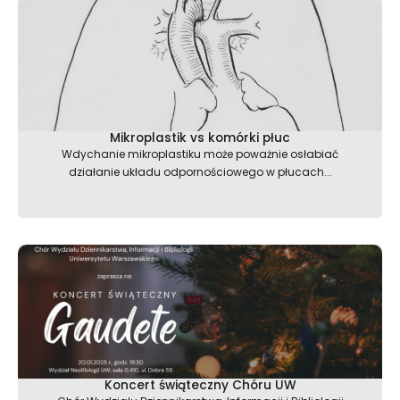
Mikroplastik vs komórki płuc
Wdychanie mikroplastiku może poważnie osłabiać
działanie układu odpornościowego w płucach...
Koncert świąteczny Chóru UW