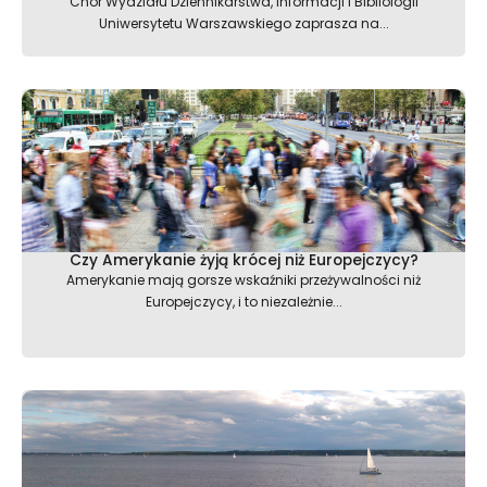
Chór Wydziału Dziennikarstwa, Informacji i Bibliologii
Uniwersytetu Warszawskiego zaprasza na...
Czy Amerykanie żyją krócej niż Europejczycy?
Amerykanie mają gorsze wskaźniki przeżywalności niż
Europejczycy, i to niezależnie...