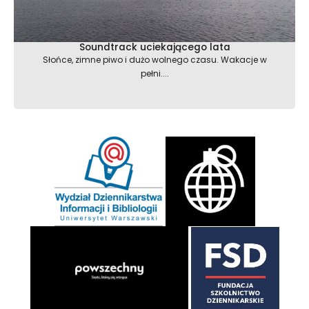
Soundtrack uciekającego lata
Słońce, zimne piwo i dużo wolnego czasu. Wakacje w
pełni....