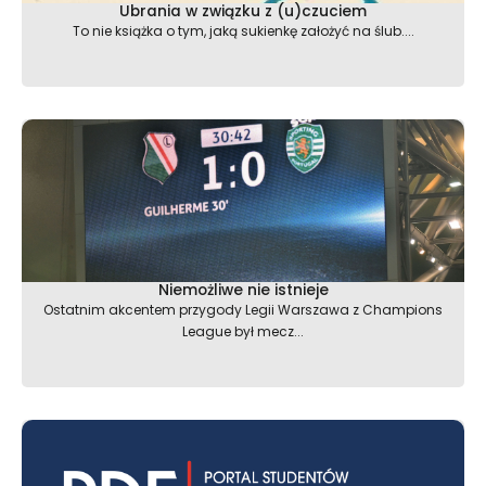
Ubrania w związku z (u)czuciem
To nie książka o tym, jaką sukienkę założyć na ślub....
Niemożliwe nie istnieje
Ostatnim akcentem przygody Legii Warszawa z Champions
League był mecz...