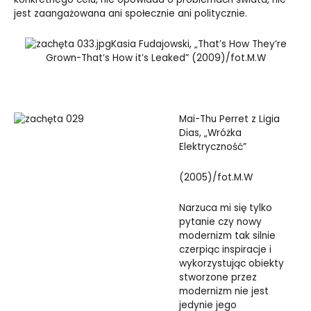
jest zaangażowana ani społecznie ani politycznie.
Kasia Fudajowski, „That’s How They’re
Grown-That’s How it’s Leaked” (2009)/fot.M.W
Mai-Thu Perret z Ligia
Dias, „Wróżka
Elektryczność”
(2005)/fot.M.W
Narzuca mi się tylko
pytanie czy nowy
modernizm tak silnie
czerpiąc inspiracje i
wykorzystując obiekty
stworzone przez
modernizm nie jest
jedynie jego