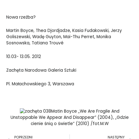
Nowa rzeźba?
Martin Boyce, Thea Djordjadze, Kasia Fudakowski, Jerzy
Goliszewski, Wadę Guyton, Mai-Thu Perret, Monika
Sosnowska, Tatiana Trouvé
10.03- 13.05. 2012
Zachęta Narodowa Galeria Sztuki
Pl. Małachowskiego 3, Warszawa
Matin Boyce „We Are Fragile And
Unstoppable We Appear And Disappear” (2004), „Gdzie
cienie śnią o świetle” (2010) /fot.M.W
Prev
N
POPRZEDNI
NASTĘPNY