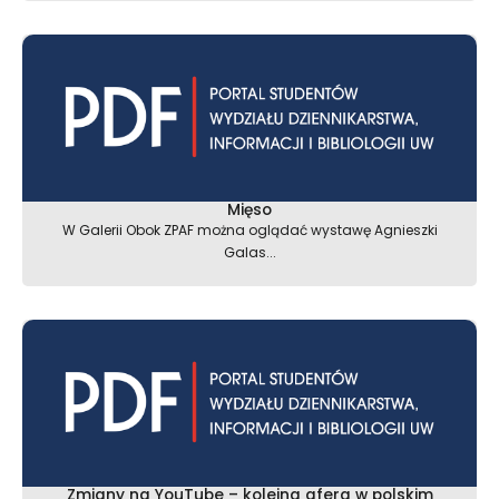
Mięso
W Galerii Obok ZPAF można oglądać wystawę Agnieszki
Galas...
Zmiany na YouTube – kolejna afera w polskim