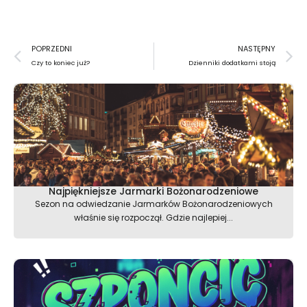
Prev
N
POPRZEDNI
NASTĘPNY
Czy to koniec już?
Dzienniki dodatkami stoją
Najpiękniejsze Jarmarki Bożonarodzeniowe
Sezon na odwiedzanie Jarmarków Bożonarodzeniowych
właśnie się rozpoczął. Gdzie najlepiej...