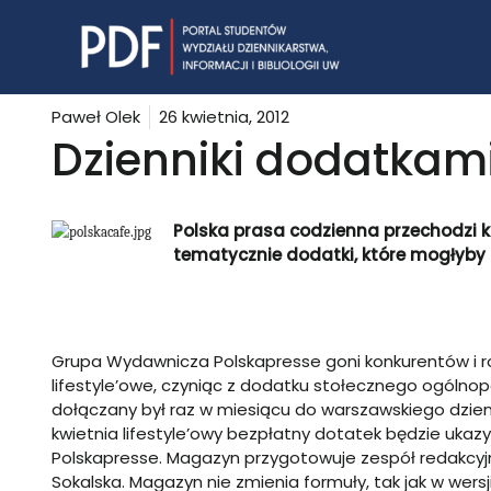
Skip
to
content
Paweł Olek
26 kwietnia, 2012
Dzienniki dodatkami
Polska prasa codzienna przechodzi 
tematycznie dodatki, które mogłyby
Grupa Wydawnicza Polskapresse goni konkurentów i
r
lifestyle’owe, czyniąc z dodatku stołecznego ogólnop
dołączany był raz w miesiącu do warszawskiego dzien
kwietnia lifestyle’owy bezpłatny dotatek będzie ukazy
Polskapresse.
Magazyn przygotowuje zespół redakcyjny
Sokalska. Magazyn nie zmienia formuły, tak jak w wersji 