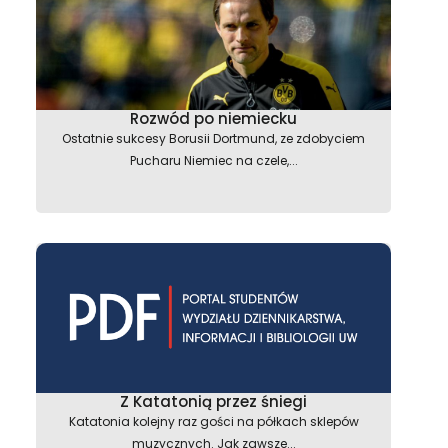
Rozwód po niemiecku
Ostatnie sukcesy Borusii Dortmund, ze zdobyciem
Pucharu Niemiec na czele,...
astępny
Z Katatonią przez śniegi
Katatonia kolejny raz gości na półkach sklepów
muzycznych. Jak zawsze...