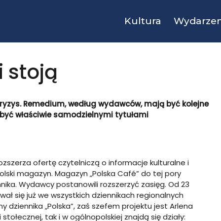
Kultura
Wydarzen
 stoją
kryzys. Remedium, według wydawców, mają być kolejne
 być właściwie samodzielnymi tytułami
ozszerza ofertę czytelniczą o informacje kulturalne i
olski magazyn.
Magazyn
„Polska Café” do tej pory
nika. Wydawcy postanowili rozszerzyć zasięg. Od 23
wał się już we wszystkich dziennikach regionalnych
 dziennika „Polska”, zaś szefem projektu jest Arlena
stołecznej, tak i w ogólnopolskiej znajdą się działy: