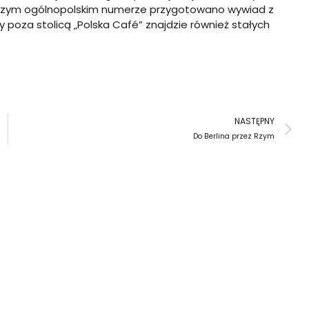
erwszym ogólnopolskim numerze przygotowano wywiad z
poza stolicą „Polska Café” znajdzie również stałych
N
NASTĘPNY
Do Berlina przez Rzym