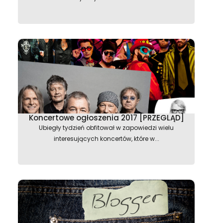
Koncertowe ogłoszenia 2017 [PRZEGLĄD]
Ubiegły tydzień obfitował w zapowiedzi wielu
interesujących koncertów, które w...