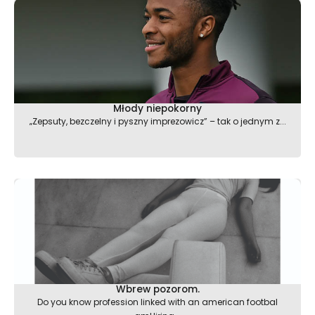
Młody niepokorny
„Zepsuty, bezczelny i pyszny imprezowicz” – tak o jednym z...
Wbrew pozorom.
Do you know profession linked with an american footbal