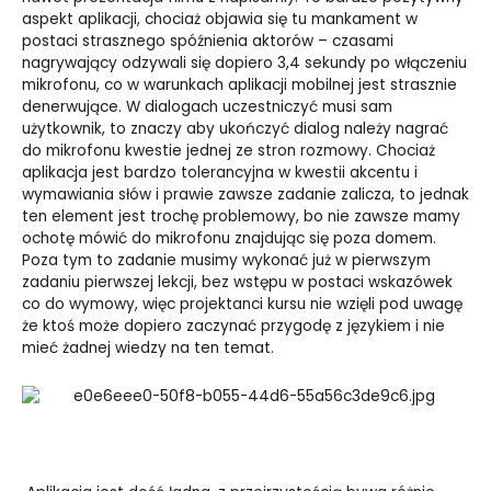
aspekt aplikacji, chociaż objawia się tu mankament w
postaci strasznego spóźnienia aktorów – czasami
nagrywający odzywali się dopiero 3,4 sekundy po włączeniu
mikrofonu, co w warunkach aplikacji mobilnej jest strasznie
denerwujące. W dialogach uczestniczyć musi sam
użytkownik, to znaczy aby ukończyć dialog należy nagrać
do mikrofonu kwestie jednej ze stron rozmowy. Chociaż
aplikacja jest bardzo tolerancyjna w kwestii akcentu i
wymawiania słów i prawie zawsze zadanie zalicza, to jednak
ten element jest trochę problemowy, bo nie zawsze mamy
ochotę mówić do mikrofonu znajdując się poza domem.
Poza tym to zadanie musimy wykonać już w pierwszym
zadaniu pierwszej lekcji, bez wstępu w postaci wskazówek
co do wymowy, więc projektanci kursu nie wzięli pod uwagę
że ktoś może dopiero zaczynać przygodę z językiem i nie
mieć żadnej wiedzy na ten temat.