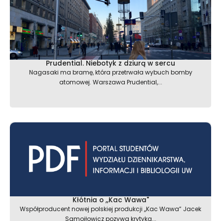
Prudential. Niebotyk z dziurą w sercu
Nagasaki ma bramę, która przetrwała wybuch bomby
atomowej. Warszawa Prudential,...
Kłótnia o ,,Kac Wawa"
Współproducent nowej polskiej produkcji ,,Kac Wawa” Jacek
Samojłowicz pozywa krytyka...