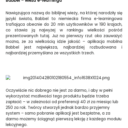
Babbel – wieża e-learningu
Nawiązująca nazwą do biblijnej wieży, na której narodziły się
języki świata, Babbel to niemiecka firma e-learningowa
trafiająca obecnie do 20 mln użytkowników w 190 krajach,
co stawia ją najwyżej w rankingu wielkości pośród
prezentowanych tutaj. Już na pierwszy rzut oka zauważyć
można, że za wielkością idzie jakość – aplikacja mobilna
Babbel jest największa, najbardziej rozbudowana i
najbardziej przemyślana ze wszystkich trzech.
Oczywiście nic dobrego nie jest za darmo, i aby w pełni
wykorzystać możliwości tego produktu będzie trzeba
zapłacić – w zależności od preferencji 40 zł za miesiąc lub
250 za rok. Twórcy stworzyli jednak bardzo przyjemny
system – samo pobranie aplikacji jest bezpłatne, a za
darmo możemy ściągnąć pierwszą lekcję z każdego modułu
lekcyjnego.