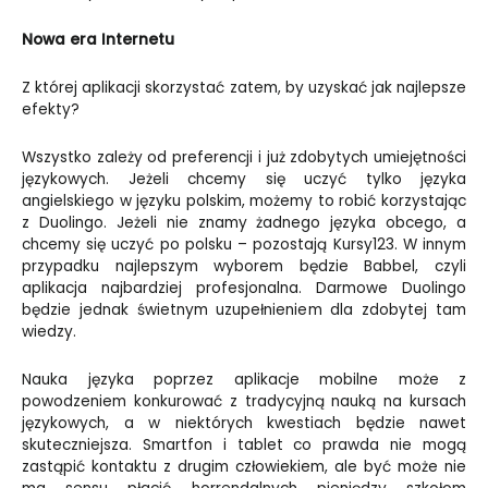
Nowa era Internetu
Z której aplikacji skorzystać zatem, by uzyskać jak najlepsze
efekty?
Wszystko zależy od preferencji i już zdobytych umiejętności
językowych. Jeżeli chcemy się uczyć tylko języka
angielskiego w języku polskim, możemy to robić korzystając
z Duolingo. Jeżeli nie znamy żadnego języka obcego, a
chcemy się uczyć po polsku – pozostają Kursy123. W innym
przypadku najlepszym wyborem będzie Babbel, czyli
aplikacja najbardziej profesjonalna. Darmowe Duolingo
będzie jednak świetnym uzupełnieniem dla zdobytej tam
wiedzy.
Nauka języka poprzez aplikacje mobilne może z
powodzeniem konkurować z tradycyjną nauką na kursach
językowych, a w niektórych kwestiach będzie nawet
skuteczniejsza. Smartfon i tablet co prawda nie mogą
zastąpić kontaktu z drugim człowiekiem, ale być może nie