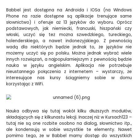
Babbel jest dostępna na Androida i IOSa (na Windows
Phone na razie dostępne są aplikacje trenujące same
słownictwo) i oferuje aż 13 języków do wyboru. Oprócz
podstawowych, jak niemiecki, francuski, hiszpański czy
włoski, uczyć się też można szwedzkiego, tureckiego,
holenderskiego, a nawet indonezyjskiego. Z pewnością
wadą dla niektórych będzie jednak to, że języków nie
możemy uczyć się po polsku. Można jednak wybrać wiele
innych rozwiązań, a najpopularniejszym z pewnością będzie
nauka w języku angielskim. Aplikacja nie potrzebuje
nieustannego połączenia z internetem – wystarczy, że
interesujące nas kursy ściągniemy sobie w domu
korzystając z WiFi.
Nauka odbywa się tutaj wokół kilku dłuższych modułów,
składających się z kilkunastu lekcji. Inaczej niż w Kursach123 –
tutaj nie są one rozbite osobno na dialog, słownictwo itp.,
ale kondensują w sobie wszystkie te elementy. Nawet
pomimo tego, że w Babbel mamy dostęp do wszystkich