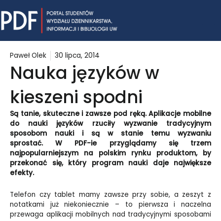
Skip
Mai
to
content
Me
Paweł Olek
30 lipca, 2014
Nauka języków w
kieszeni spodni
Są tanie, skuteczne i zawsze pod ręką. Aplikacje mobilne
do nauki języków rzuciły wyzwanie tradycyjnym
sposobom nauki i są w stanie temu wyzwaniu
sprostać.
W PDF-ie przyglądamy się trzem
najpopularniejszym na polskim rynku produktom, by
przekonać się, który program nauki daje największe
efekty.
Telefon czy tablet mamy zawsze przy sobie, a zeszyt z
notatkami już niekoniecznie – to pierwsza i naczelna
przewaga aplikacji mobilnych nad tradycyjnymi sposobami