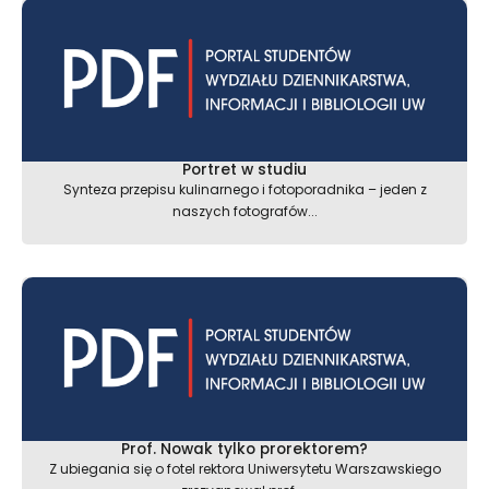
Portret w studiu
Synteza przepisu kulinarnego i fotoporadnika – jeden z
naszych fotografów...
Prof. Nowak tylko prorektorem?
Z ubiegania się o fotel rektora Uniwersytetu Warszawskiego