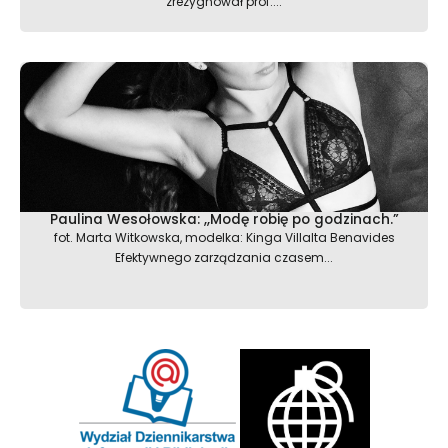
zrezygnował prof....
Paulina Wesołowska: ,,Modę robię po godzinach.”
fot. Marta Witkowska, modelka: Kinga Villalta Benavides
Efektywnego zarządzania czasem...