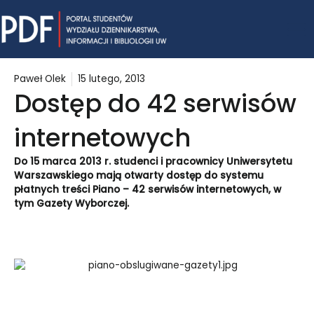
Skip
Mai
to
content
Me
Paweł Olek
15 lutego, 2013
Dostęp do 42 serwisów
internetowych
Do 15 marca 2013 r. studenci i pracownicy Uniwersytetu
Warszawskiego mają otwarty dostęp do systemu
płatnych treści Piano – 42 serwisów internetowych, w
tym Gazety Wyborczej.