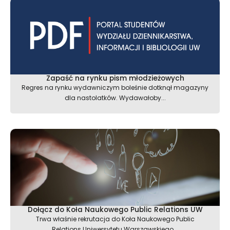
Zapaść na rynku pism młodzieżowych
Regres na rynku wydawniczym boleśnie dotknął magazyny
dla nastolatków. Wydawałoby...
Dołącz do Koła Naukowego Public Relations UW
Trwa właśnie rekrutacja do Koła Naukowego Public
Relations Uniwersytetu Warszawskiego...