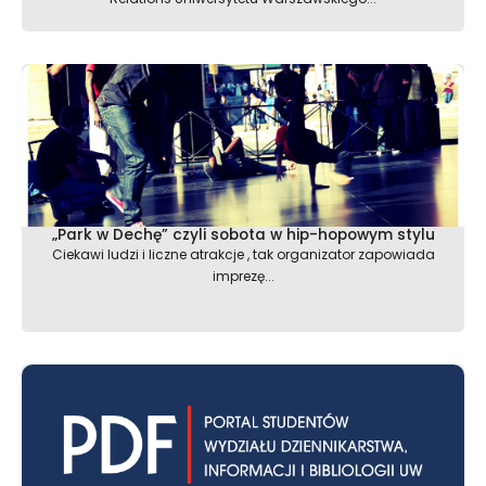
„Park w Dechę” czyli sobota w hip-hopowym stylu
Ciekawi ludzi i liczne atrakcje , tak organizator zapowiada
imprezę...