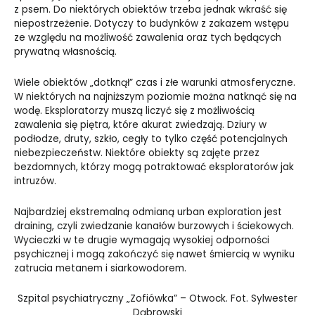
z psem. Do niektórych obiektów trzeba jednak wkraść się
niepostrzeżenie. Dotyczy to budynków z zakazem wstępu
ze względu na możliwość zawalenia oraz tych będących
prywatną własnością.
Wiele obiektów „dotknął” czas i złe warunki atmosferyczne.
W niektórych na najniższym poziomie można natknąć się na
wodę. Eksploratorzy muszą liczyć się z możliwością
zawalenia się piętra, które akurat zwiedzają. Dziury w
podłodze, druty, szkło, cegły to tylko część potencjalnych
niebezpieczeństw. Niektóre obiekty są zajęte przez
bezdomnych, którzy mogą potraktować eksploratorów jak
intruzów.
Najbardziej ekstremalną odmianą urban exploration jest
draining, czyli zwiedzanie kanałów burzowych i ściekowych.
Wycieczki w te drugie wymagają wysokiej odporności
psychicznej i mogą zakończyć się nawet śmiercią w wyniku
zatrucia metanem i siarkowodorem.
Szpital psychiatryczny „Zofiówka” – Otwock. Fot. Sylwester
Dąbrowski