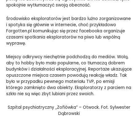
spokojnie wytłumaczyć swoją obecność.
Środowisko eksploratorów jest bardzo luźno zorganizowane
i spotyka się głównie w internecie, choć przykładowo
Forgotten.pl komunikując się przez facebooka organizuje
czasami spotkania eksploratorów na piwo lub wspólną
wyprawę.
Miejscy odkrywcy niechętnie podchodzą do mediów. Wolą,
aby to hobby było mało popularne, co tłumaczą dobrem
budynków i działalności eksploracyjnej. Reportaże ukazujące
opuszczone miejsca czasem powodują reakcję władz. Tak
było w przypadku pewnego materiału TVP, po emisji
którego zamknięto dwa obiekty. Eksploratorzy z parciem na
szkło nie są więc zbyt lubiani przez swoich.
Szpital psychiatryczny „Zofiówka” – Otwock. Fot. Sylwester
Dąbrowski