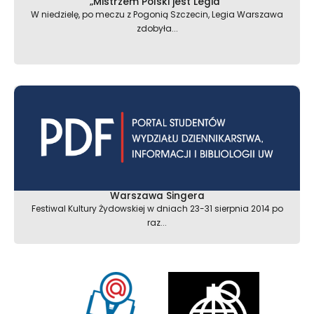
„Mistrzem Polski jest Legia”
W niedzielę, po meczu z Pogonią Szczecin, Legia Warszawa
zdobyła...
Warszawa Singera
Festiwal Kultury Żydowskiej w dniach 23-31 sierpnia 2014 po
raz...