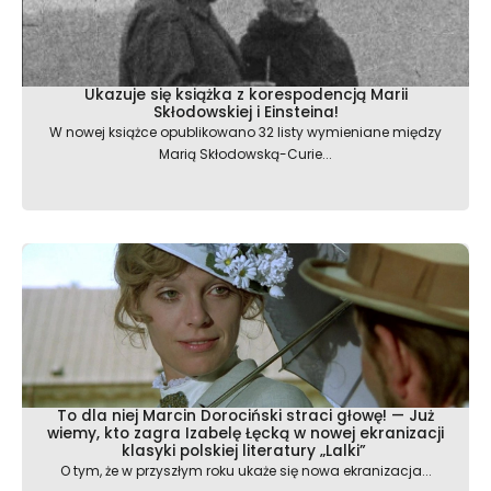
Ukazuje się książka z korespodencją Marii
Skłodowskiej i Einsteina!
W nowej książce opublikowano 32 listy wymieniane między
Marią Skłodowską-Curie...
To dla niej Marcin Dorociński straci głowę! — Już
wiemy, kto zagra Izabelę Łęcką w nowej ekranizacji
klasyki polskiej literatury „Lalki”
O tym, że w przyszłym roku ukaże się nowa ekranizacja...