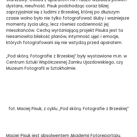
dystans, nieufność. Pisuk podchodząc coraz bliżej
zaprzyjaźniał się z ludźmi z Brzeskiej, której po dłuższym
czasie wolno było nie tylko fotografować śluby i ważniejsze
momenty życia ulicy, lecz również codzienność jej
mieszkańców. Cechą wyróżniającą projekt Pisuka jest ta
niesamowita bliskość planów, intymność ujęć i emocje,
których fotografowani się nie wstydzą przed aparatem.
„Pod skórą. Fotografie z Brzeskiej” były wystawione m.in. w
Centrum Sztuki Współczesnej Zamku Ujazdowskiego, czy
Muzeum Fotografii w Sztokholmie.
fot. Maciej Pisuk, z cyklu „Pod skórą. Fotografie z Brzeskiej”
Maciej Pisuk jest absolwentem Akademii Fotoreportażu.