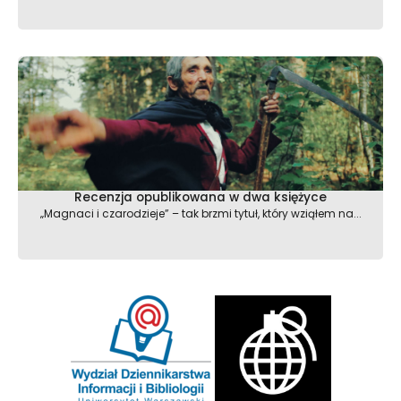
Recenzja opublikowana w dwa księżyce
„Magnaci i czarodzieje” – tak brzmi tytuł, który wziąłem na...