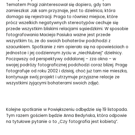
Tematem Pragi zainteresował się dopiero, gdy tam
zamieszkał. Jak sam przyznaje, jest to dzielnica, która
domaga się rejestracji. Praga to również miejsce, które
prócz wszelkich negatywnych stereotypów cechuje się
przede wszystkim bliskimi relacjami sąsiedzkimi. W sposobie
fotografowania Macieja Pasiuka ważne jest przede
wszystkim to, że do swoich bohaterów podchodzi z
szacunkiem. Spotkanie z nim opierało się na opowieściach o
jednostce i jej codziennym życiu w „niechlubnej” dzielnicy.
Począwszy od perspektywy oddalonej – zza okna – w
swojej podróży fotograficznej podchodzi coraz bliżej. Pragę
fotografuje od roku 2002 i dzisiaj, choć już tam nie mieszka,
kontynuuje swój projekt i utrzymuje przyjazne relacje ze
wszystkimi żyjącymi bohaterami swoich zdjęć.
Kolejne spotkanie w Powiększeniu odbędzie się 19 listopada.
Tym razem gościem będzie Anna Bedyńska, która odpowie
na tytułowe pytanie o to „Czy fotografia jest kobietą”.