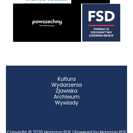
Kultura
Wydarzenia
Zjawiska
Archiwum
Wywiady
Copyright © 2026 Magazyn PDF | Powered by Magazyn PDF