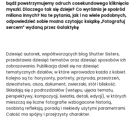
bądź powstrzymujemy odruch cosekundowego kliknięcia
myszki. Dlaczego tak się dzieje? Co wyróżnia je spośród
miliona innych? Na te pytania, jak i na wiele podobnych,
odpowiedzieć sobie można czytając książkę „Fotografuj
sercem” wydaną przez Galaktykę
Dziesięć autorek, współtworzących blog Shutter Sisters,
przedstawia dziesięć tematów oraz dziesięć sposobów ich
zobrazowania. Publikacja dzieli się na dziesięć
tematycznych działów, w które wprowadza każda z kobiet.
Kolejno są to: horyzonty, portrety, przyroda, przestrzeń,
dzieciństwo, cisza, dokument, zwierzaki, stół i bliskość.
Składają się z podrozdziałów (wstępu, ujęcia tematu,
perspektywy, kompozycji, światła, detali, edycji), w których
mieszczą się liczne fotografie wzbogacone historią,
osobistą refleksją, poradą i niekiedy użytymi parametrami.
Całość ma spójny i przejrzysty charakter.