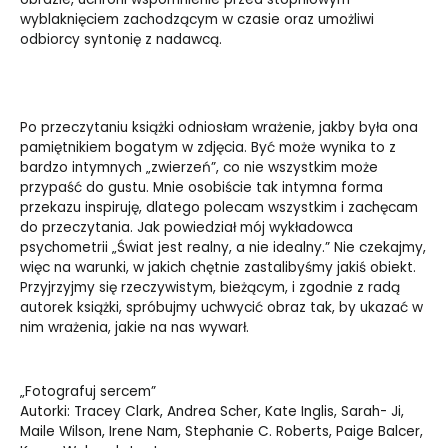
wyblaknięciem zachodzącym w czasie oraz umożliwi
odbiorcy syntonię z nadawcą.
Po przeczytaniu książki odniosłam wrażenie, jakby była ona
pamiętnikiem bogatym w zdjęcia. Być może wynika to z
bardzo intymnych „zwierzeń”, co nie wszystkim może
przypaść do gustu. Mnie osobiście tak intymna forma
przekazu inspiruję, dlatego polecam wszystkim i zachęcam
do przeczytania. Jak powiedział mój wykładowca
psychometrii „Świat jest realny, a nie idealny.” Nie czekajmy,
więc na warunki, w jakich chętnie zastalibyśmy jakiś obiekt.
Przyjrzyjmy się rzeczywistym, bieżącym, i zgodnie z radą
autorek książki, spróbujmy uchwycić obraz tak, by ukazać w
nim wrażenia, jakie na nas wywarł.
„Fotografuj sercem”
Autorki: Tracey Clark, Andrea Scher, Kate Inglis, Sarah- Ji,
Maile Wilson, Irene Nam, Stephanie C. Roberts, Paige Balcer,