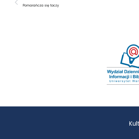
Pomarańcza się toczy
Kul