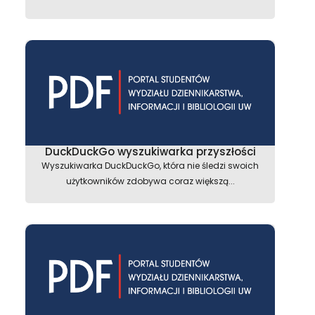
DuckDuckGo wyszukiwarka przyszłości
Wyszukiwarka DuckDuckGo, która nie śledzi swoich
użytkowników zdobywa coraz większą...
astępny