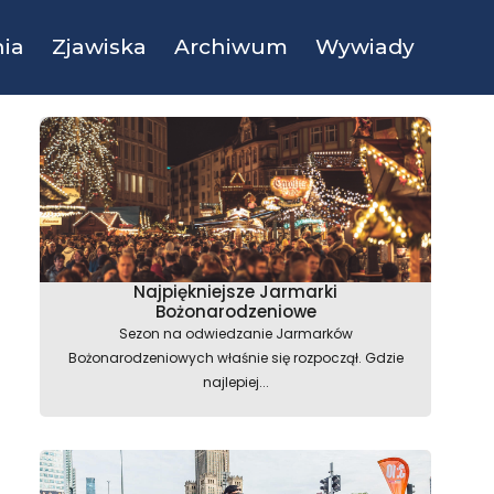
ia
Zjawiska
Archiwum
Wywiady
Najpiękniejsze Jarmarki
Bożonarodzeniowe
Sezon na odwiedzanie Jarmarków
Bożonarodzeniowych właśnie się rozpoczął. Gdzie
najlepiej...