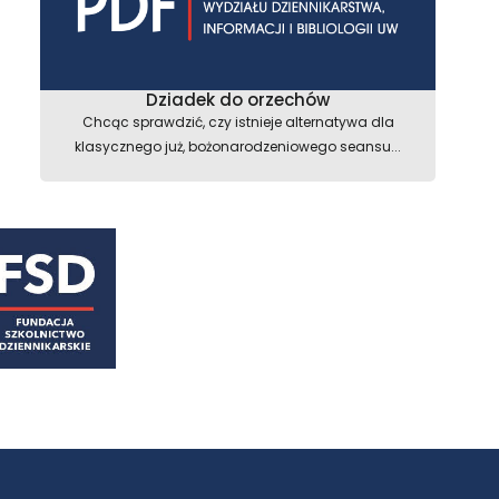
Dziadek do orzechów
Chcąc sprawdzić, czy istnieje alternatywa dla
klasycznego już, bożonarodzeniowego seansu...