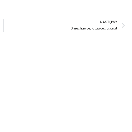
N
NASTĘPNY
Dmuchawce, latawce… aparat