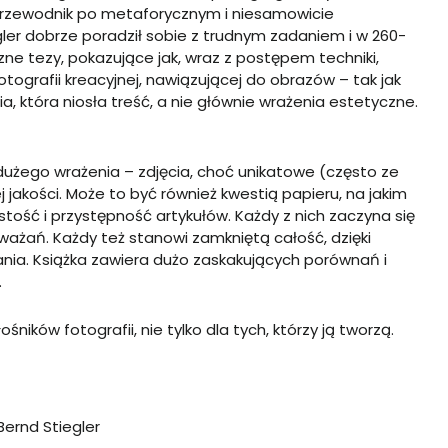
przewodnik po metaforycznym i niesamowicie
ler dobrze poradził sobie z trudnym zadaniem i w 260-
zne tezy, pokazujące jak, wraz z postępem techniki,
otografii kreacyjnej, nawiązującej do obrazów – tak jak
, która niosła treść, a nie głównie wrażenia estetyczne.
użego wrażenia – zdjęcia, choć unikatowe (często ze
 jakości. Może to być również kwestią papieru, na jakim
stość i przystępność artykułów. Każdy z nich zaczyna się
zważań. Każdy też stanowi zamkniętą całość, dzięki
a. Książka zawiera dużo zaskakujących porównań i
.
ników fotografii, nie tylko dla tych, którzy ją tworzą.
Bernd Stiegler