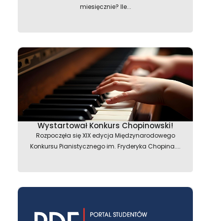
miesięcznie? Ile...
astępny
Wystartował Konkurs Chopinowski!
Rozpoczęła się XIX edycja Międzynarodowego
Konkursu Pianistycznego im. Fryderyka Chopina....