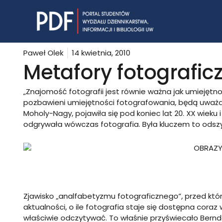
Skip
to
content
Paweł Olek
14 kwietnia, 2010
Metafory fotografic
„Znajomość fotografii jest równie ważna jak umiejętność 
pozbawieni umiejętności fotografowania, będą uważani
Moholy-Nagy, pojawiła się pod koniec lat 20. XX wieku 
odgrywała wówczas fotografia. Była kluczem to odsz
Zjawisko „analfabetyzmu fotograficznego”, przed któr
aktualności, o ile fotografia staje się dostępna coraz 
właściwie odczytywać. To właśnie przyświecało Bern