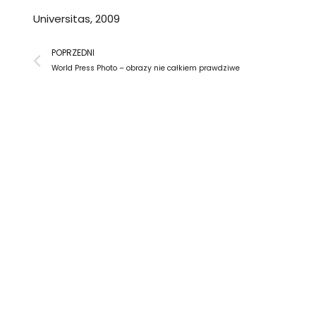
Universitas, 2009
Prev
POPRZEDNI
World Press Photo – obrazy nie całkiem prawdziwe