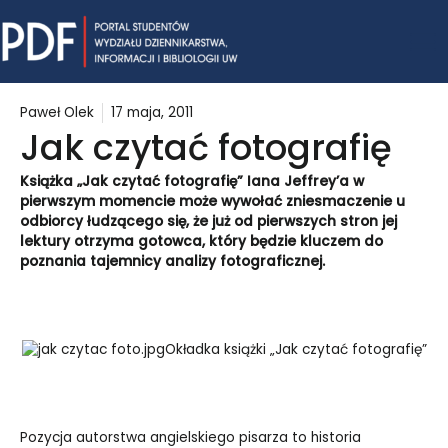
Skip
Mai
to
content
Me
Paweł Olek
17 maja, 2011
Jak czytać fotografię
Książka „Jak czytać fotografię” Iana Jeffrey’a w
pierwszym momencie może wywołać zniesmaczenie u
odbiorcy łudzącego się, że już od pierwszych stron jej
lektury otrzyma gotowca, który będzie kluczem do
poznania tajemnicy analizy fotograficznej.
Okładka książki „Jak czytać fotografię”
Pozycja autorstwa angielskiego pisarza to historia