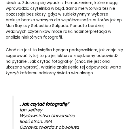
idealna. Zdarzają się wpadki z tłumaczeniem, które mogą
wprowadzić czytelnika w błąd. Sama merytoryka też nie
pozostaje bez skazy, gdyż w subiektywnym wyborze
brakuje bardzo ważnych dla współczesności autorów jak np.
Man Ray czy Sebastiao Salgado. Ponadto bardziej
wrażliwych czytelników może razić nadinterpretacja w
analizie niektórych fotografii.
Choć nie jest to książka będąca podręcznikiem, jak zdaje się
sugerować tytuł, to po jej lekturze znajdziemy odpowiedź
na pytanie „Jak czytać fotografię” (choć nie jest ona
ukazana wprost). Właśnie znalezienia tej odpowiedzi warto
życzyć każdemu odbiorcy świata wizualnego .
„Jak czytać fotografię”
Ian Jeffrey
Wydawnictwo Universitas
Ilość stron: 384
Oprawa: twarda z obwolutą