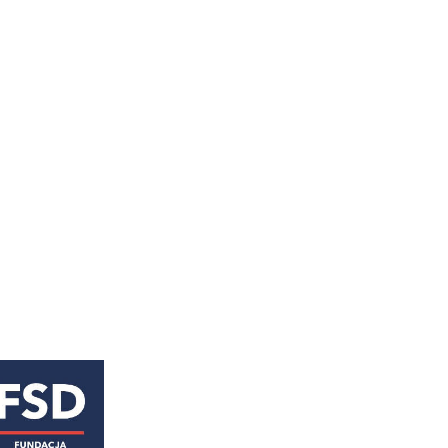
astępny