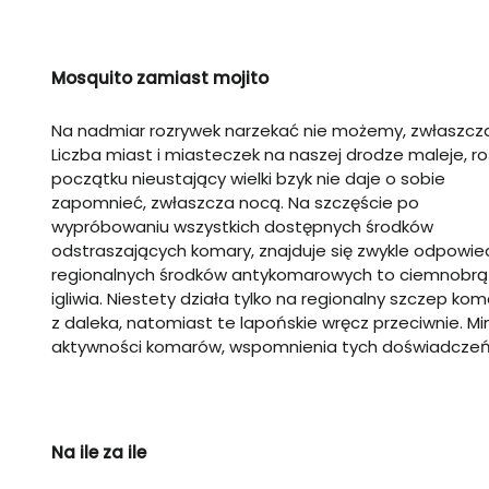
Mosquito zamiast mojito
Na nadmiar rozrywek narzekać nie możemy, zwłaszcz
Liczba miast i miasteczek na naszej drodze maleje, 
początku nieustający wielki bzyk nie daje o sobie
zapomnieć, zwłaszcza nocą. Na szczęście po
wypróbowaniu wszystkich dostępnych środków
odstraszających komary, znajduje się zwykle odpowie
regionalnych środków antykomarowych to ciemnobrą
igliwia. Niestety działa tylko na regionalny szczep ko
z daleka, natomiast te lapońskie wręcz przeciwnie. 
aktywności komarów, wspomnienia tych doświadczeń
Na ile za ile