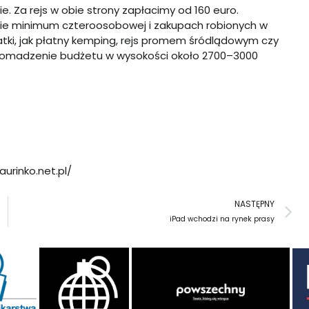
. Za rejs w obie strony zapłacimy od 160 euro.
rupie minimum czteroosobowej i zakupach robionych w
ki, jak płatny kemping, rejs promem śródlądowym czy
gromadzenie budżetu w wysokości około 2700–3000
urinko.net.pl/
N
NASTĘPNY
iPad wchodzi na rynek prasy