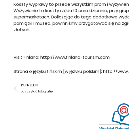
Koszty wyprawy to przede wszystkim prom i wyżywienie
Wyżywienie to koszty rzędu 10 euro dziennie, przy g
supermarketach. Doliczając do tego dodatkowe wydat
pamiątki i muzea, powinniśmy przygotować się na z
złotych.
Visit Finland:
http://www.finland-tourism.com
Strona o języku fińskim [w języku polskim]:
http://www.a
Prev
POPRZEDNI
Jak czytać fotografię