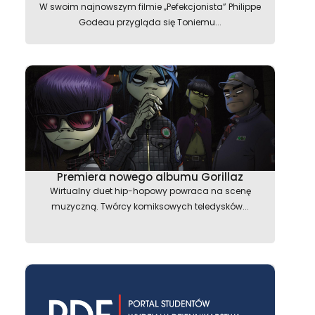
W swoim najnowszym filmie „Pefekcjonista” Philippe
Godeau przygląda się Toniemu...
Premiera nowego albumu Gorillaz
Wirtualny duet hip-hopowy powraca na scenę
muzyczną. Twórcy komiksowych teledysków...