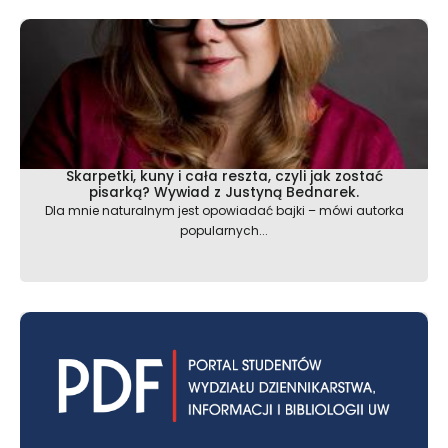
Skarpetki, kuny i cała reszta, czyli jak zostać
pisarką? Wywiad z Justyną Bednarek.
Dla mnie naturalnym jest opowiadać bajki – mówi autorka
popularnych...