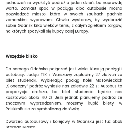
jednocześnie wydłużyć podróż o jeden dzień, bo naprawdę
warto. Zamiast spać w pociągu albo autobusie można
pozwiedzać miasto, które w swoich zaułkach pachnie
zamorskimi wyprawami. Chwila wystarczy, by wyobrazić
sobie Gdańsk kilka wieków temu, z całym zgiełkiem targów,
na których spotykali się kupcy całej Europy.
Wszędzie blisko
Do samego Gdańska połączeń jest wiele. Kursują pociągi i
autobusy. Jadąc TLK z Warszawy zapłacimy 27 złotych za
bilet studencki. Wybierając pociąg Kolei Mazowieckich
„Słoneczny” podróż wyniesie nas zaledwie 22 zł. Autobus to
propozycja droższa, bo bilet studencki będzie nas
kosztować około 40 zł. Jeśli jednak planujemy podróż ze
znacznym wyprzedzeniem, możemy kupić bilety w
PolskimBusie za symboliczną złotówkę.
Dworzec autobusowy i kolejowy w Gdańsku jest tuż obok
Starego Miasta.