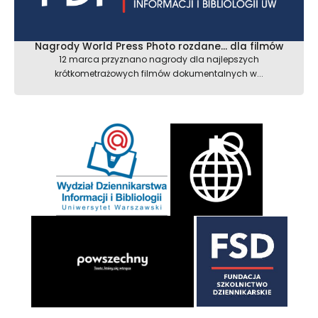
Nagrody World Press Photo rozdane… dla filmów
12 marca przyznano nagrody dla najlepszych
krótkometrażowych filmów dokumentalnych w...