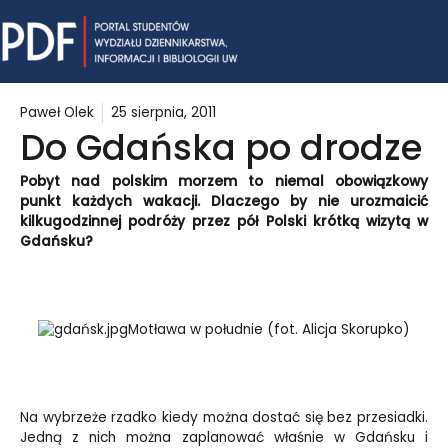
Skip
Mai
to
content
Me
Paweł Olek
25 sierpnia, 2011
Do Gdańska po drodze
Pobyt nad polskim morzem to niemal obowiązkowy
punkt każdych wakacji. Dlaczego by nie urozmaicić
kilkugodzinnej podróży przez pół Polski krótką wizytą w
Gdańsku?
Motława w południe (fot. Alicja Skorupko)
Na wybrzeże rzadko kiedy można dostać się bez przesiadki.
Jedną z nich można zaplanować właśnie w Gdańsku i