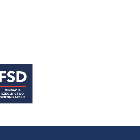
astępny