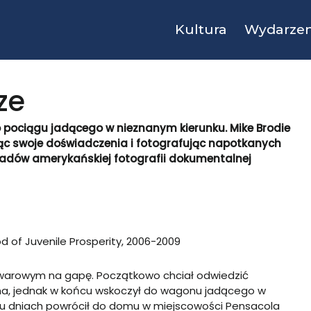
Kultura
Wydarzen
ze
 pociągu jadącego w nieznanym kierunku. Mike Brodie
ąc swoje doświadczenia i fotografując napotkanych
ykładów amerykańskiej fotografii dokumentalnej
od of Juvenile Prosperity, 2006-2009
towarowym na gapę. Początkowo chciał odwiedzić
ma, jednak w końcu wskoczył do wagonu jadącego w
ilku dniach powrócił do domu w miejscowości Pensacola