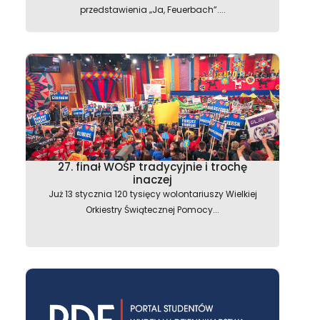
przedstawienia „Ja, Feuerbach”....
27. finał WOŚP tradycyjnie i trochę
inaczej
Już 13 stycznia 120 tysięcy wolontariuszy Wielkiej
Orkiestry Świątecznej Pomocy...