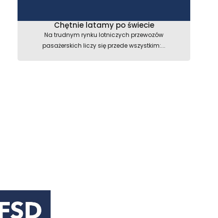
Chętnie latamy po świecie
Na trudnym rynku lotniczych przewozów
pasażerskich liczy się przede wszystkim:...
astępny