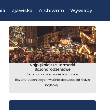
ia
Zjawiska
Archiwum
Wywiady
Najpiękniejsze Jarmarki
Bożonarodzeniowe
Sezon na odwiedzanie Jarmarków
Bożonarodzeniowych właśnie się rozpoczął. Gdzie
najlepiej...