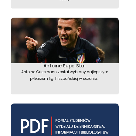
Antoine SuperStar
Antoine Griezmann został wybrany najlepszym
piłkarzem ligi hiszpańskiej w sezonie...