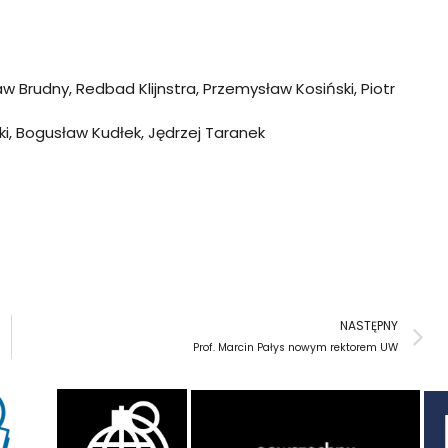
 Brudny, Redbad Klijnstra, Przemysław Kosiński, Piotr
, Bogusław Kudłek, Jędrzej Taranek
N
NASTĘPNY
Prof. Marcin Pałys nowym rektorem UW