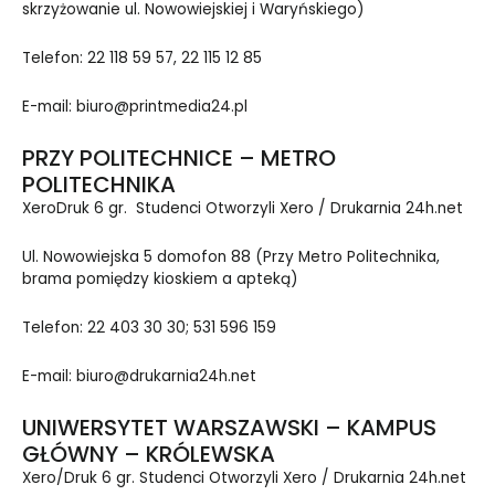
skrzyżowanie ul. Nowowiejskiej i Waryńskiego)
Telefon: 22 118 59 57, 22 115 12 85
E-mail: biuro@printmedia24.pl
PRZY POLITECHNICE – METRO
POLITECHNIKA
XeroDruk 6 gr. Studenci Otworzyli Xero / Drukarnia 24h.net
Ul. Nowowiejska 5 domofon 88 (Przy Metro Politechnika,
brama pomiędzy kioskiem a apteką)
Telefon: 22 403 30 30; 531 596 159
E-mail: biuro@drukarnia24h.net
UNIWERSYTET WARSZAWSKI – KAMPUS
GŁ
ÓWNY – KRÓLEWSKA
Xero/Druk 6 gr. Studenci Otworzyli Xero / Drukarnia 24h.net