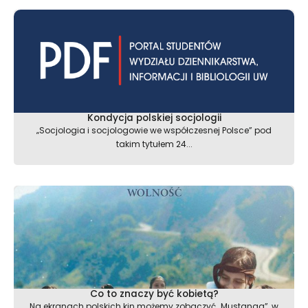
Kondycja polskiej socjologii
„Socjologia i socjologowie we współczesnej Polsce” pod
takim tytułem 24...
Co to znaczy być kobietą?
Na ekranach polskich kin możemy zobaczyć ,,Mustanga”, w