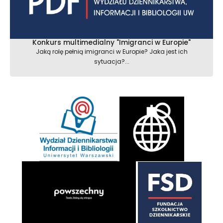
Konkurs multimedialny "Imigranci w Europie"
Jaką rolę pełnią imigranci w Europie? Jaka jest ich
sytuacja?...