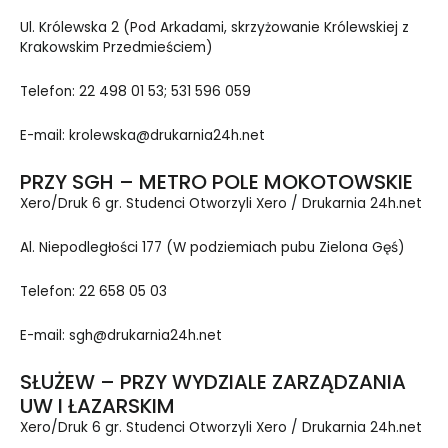
Ul. Kr
ólewska 2 (Pod Arkadami, skrzyżowanie Królewskiej z
Krakowskim Przedmieściem)
Telefon: 22 498 01 53; 531 596 059
E-mail: krolewska@drukarnia24h.net
PRZY SGH – METRO POLE MOKOTOWSKIE
Xero/Druk 6 gr. Studenci Otworzyli Xero / Drukarnia 24h.net
Al. Niepodległości 177 (W podziemiach pubu Zielona Gęś)
Telefon: 22 658 05 03
E-mail: sgh@drukarnia24h.net
SŁUŻEW – PRZY WYDZIALE ZARZĄDZANIA
UW I ŁAZARSKIM
Xero/Druk 6 gr. Studenci Otworzyli Xero / Drukarnia 24h.net