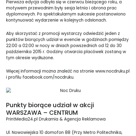
Pierwsza edycja odbyła się w czerwcu bieżącego roku, a
motywem przewodnim były sesja letnia i obrona prac
dyplomowych. Po spektakularnym sukcesie postanowiono
kontynuować wydarzenie w kolejnych odsłonach.
Aby skorzystać z promocji wystarczy odwiedzić jeden z
punktów biorących udział w evencie w godzinach pomiędzy
22:00 a 02:00 w nocy w dniach powszednich od 12 do 30
października 2015 r. Godziny otwarcia placówek zostaną w
tym okresie wydłużone.
Więcej informacji można znaleźć na stronie
www.nocdruku.pl
i profilu
facebook.com/nocdruku
.
Punkty biorące udział w akcji
WARSZAWA – CENTRUM
PrintMedia24.pl Drukarnia & Agencja Reklamowa
Ul. Nowowiejska 10 domofon 88 (Przy Metro Politechnika,