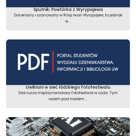
Sputnik: Powtórka z Wyrypajewa
Doceniany i szanowany w Rosji Iwan Wyrypajew, to jednak
w...
Uwikłani w sieć łódzkiego Fotofestiwalu
Dziś rusza międzynarodowy Fotofestiwal w Łodzi. Tym
razem pod hasłem:...