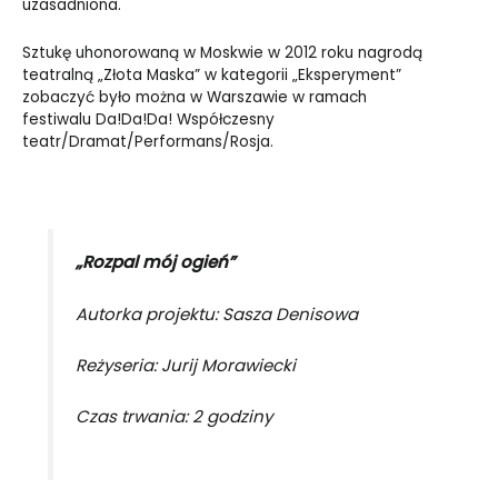
uzasadniona.
Sztukę uhonorowaną w Moskwie w 2012 roku nagrodą
teatralną „Złota Maska” w kategorii „Eksperyment”
zobaczyć było można w Warszawie w ramach
festiwalu
Da!Da!Da! Współczesny
teatr/Dramat/Performans/Rosja.
„Rozpal mój ogień”
Autorka projektu: Sasza Denisowa
Reżyseria: Jurij Morawiecki
Czas trwania: 2 godziny