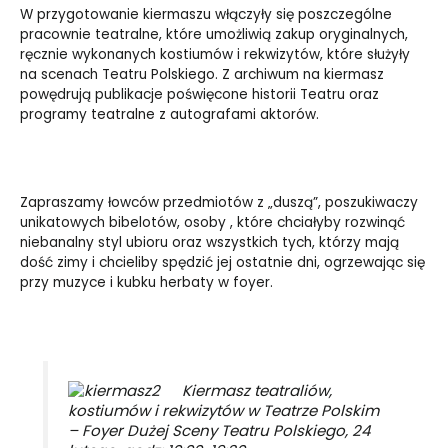
W przygotowanie kiermaszu włączyły się poszczególne
pracownie teatralne, które umożliwią zakup oryginalnych,
ręcznie wykonanych kostiumów i rekwizytów, które służyły
na scenach Teatru Polskiego. Z archiwum na kiermasz
powędrują publikacje poświęcone historii Teatru oraz
programy teatralne z autografami aktorów.
Zapraszamy łowców przedmiotów z „duszą”, poszukiwaczy
unikatowych bibelotów, osoby , które chciałyby rozwinąć
niebanalny styl ubioru oraz wszystkich tych, którzy mają
dość zimy i chcieliby spędzić jej ostatnie dni, ogrzewając się
przy muzyce i kubku herbaty w foyer.
Kiermasz teatraliów,
kostiumów i rekwizytów w Teatrze Polskim
– Foyer Dużej Sceny Teatru Polskiego, 24