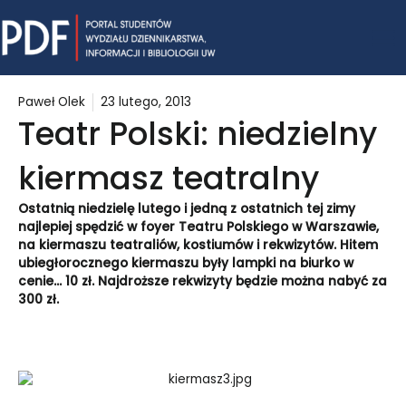
Skip
Mai
to
content
Me
Paweł Olek
23 lutego, 2013
Teatr Polski: niedzielny
kiermasz teatralny
Ostatnią niedzielę lutego i jedną z ostatnich tej zimy
najlepiej spędzić w foyer Teatru Polskiego w Warszawie,
na kiermaszu teatraliów, kostiumów i rekwizytów. Hitem
ubiegłorocznego kiermaszu były lampki na biurko w
cenie… 10 zł. Najdroższe rekwizyty będzie można nabyć za
300 zł.