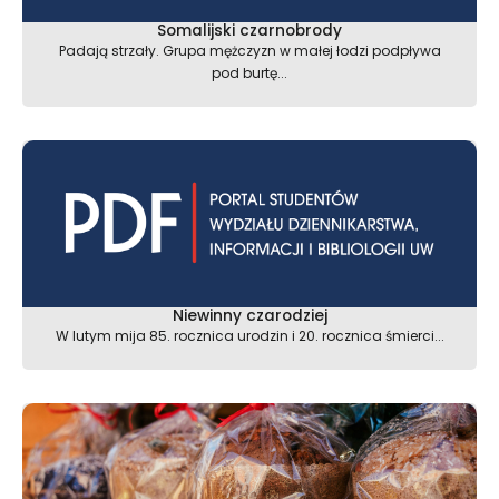
Somalijski czarnobrody
Padają strzały. Grupa mężczyzn w małej łodzi podpływa
pod burtę...
Niewinny czarodziej
W lutym mija 85. rocznica urodzin i 20. rocznica śmierci...