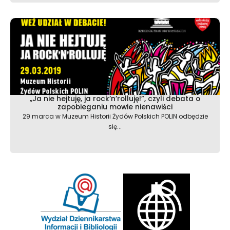
„Ja nie hejtuję, ja rock’n’rolluję!”, czyli debata o
zapobieganiu mowie nienawiści
29 marca w Muzeum Historii Żydów Polskich POLIN odbędzie
się...