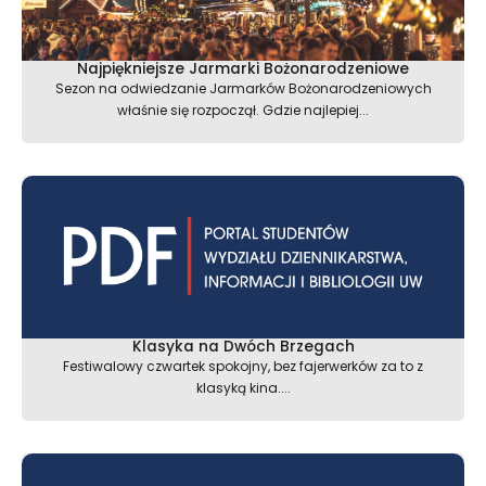
Najpiękniejsze Jarmarki Bożonarodzeniowe
Sezon na odwiedzanie Jarmarków Bożonarodzeniowych
właśnie się rozpoczął. Gdzie najlepiej...
Klasyka na Dwóch Brzegach
Festiwalowy czwartek spokojny, bez fajerwerków za to z
klasyką kina....