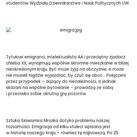
studentów Wydziału Dziennikarstwa i Nauk Politycznych UW.
Tytułowi emigranci, intelektualista AA i przeciętny zjadacz
chleba XX, wynajmują wspólnie skromne mieszkanie w bliżej
nieokreślonym kraju. Być może żyją na obczyźnie, a może
nie musieli nigdzie wyjeżdżać, by czuć się obco… Połączeni
przez przypadek – dążący do niezależności, a jednak
skazani na wspólne bytowanie – prowadzą ze sobą
i przeciwko sobie okrutną grę pozorów.
Sztuka Sławomira Mrożka dotyka problemu naszej
tożsamości. Emigracja od kilku stuleci wpisana jest
w historię naszego kraju – również tę najnowszą. Po 25