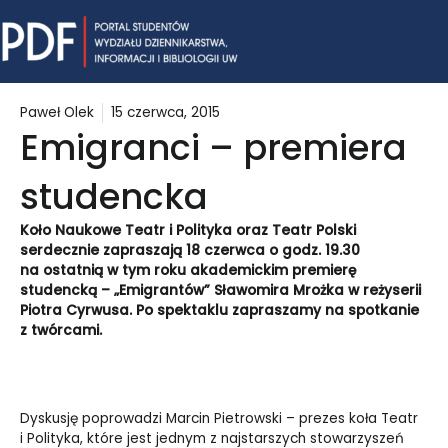
Skip
Mai
to
content
Me
Paweł Olek
15 czerwca, 2015
Emigranci – premiera
studencka
Koło Naukowe Teatr i Polityka oraz Teatr Polski
serdecznie zapraszają 18 czerwca o godz. 19.30
na ostatnią w tym roku akademickim premierę
studencką – „Emigrantów” Sławomira Mrożka w reżyserii
Piotra Cyrwusa. Po spektaklu zapraszamy na spotkanie
z twórcami.
Dyskusję poprowadzi Marcin Pietrowski – prezes koła Teatr
i Polityka, które jest jednym z najstarszych stowarzyszeń