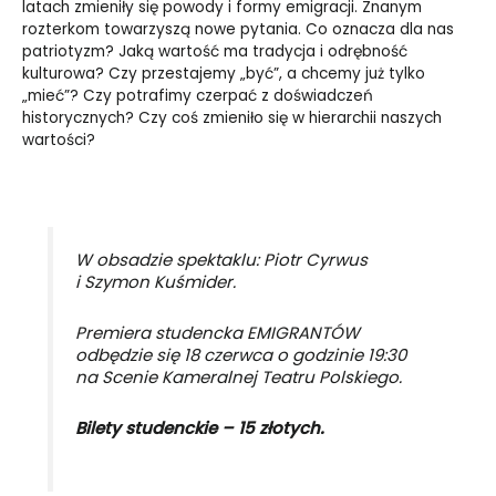
latach zmieniły się powody i formy emigracji. Znanym
rozterkom towarzyszą nowe pytania. Co oznacza dla nas
patriotyzm? Jaką wartość ma tradycja i odrębność
kulturowa? Czy przestajemy „być”, a chcemy już tylko
„mieć”? Czy potrafimy czerpać z doświadczeń
historycznych? Czy coś zmieniło się w hierarchii naszych
wartości?
W obsadzie spektaklu: Piotr Cyrwus
i Szymon Kuśmider.
Premiera studencka EMIGRANTÓW
odbędzie się 18 czerwca o godzinie 19:30
na Scenie Kameralnej Teatru Polskiego.
Bilety studenckie – 15 złotych.