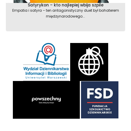
Satyrykon – kto najlepiej wbija szpile
Empatia i satyra – ten antagonistyczny duet był bohaterem
międzynarodowego...