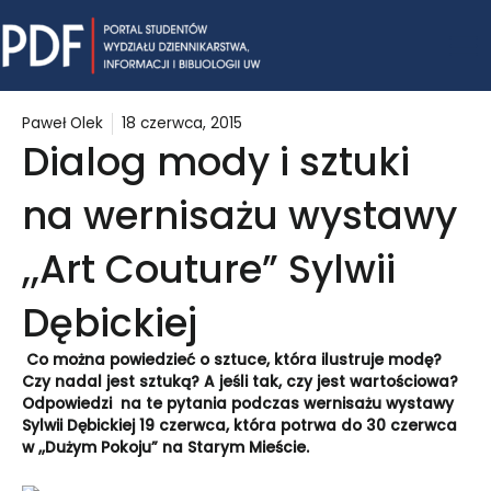
Skip
Mai
to
content
Me
Paweł Olek
18 czerwca, 2015
Dialog mody i sztuki
na wernisażu wystawy
,,Art Couture” Sylwii
Dębickiej
Co można powiedzieć o sztuce, która ilustruje modę?
Czy nadal jest sztuką? A jeśli tak, czy jest wartościowa?
Odpowiedzi na te pytania podczas wernisażu wystawy
Sylwii Dębickiej 19 czerwca, która potrwa do 30 czerwca
w ,,Dużym Pokoju” na Starym Mieście.