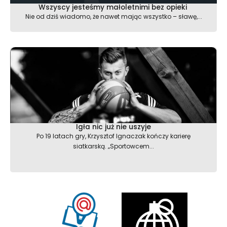
Wszyscy jesteśmy małoletnimi bez opieki
Nie od dziś wiadomo, że nawet mając wszystko – sławę,...
Igła nic już nie uszyje
Po 19 latach gry, Krzysztof Ignaczak kończy karierę
siatkarską. „Sportowcem...