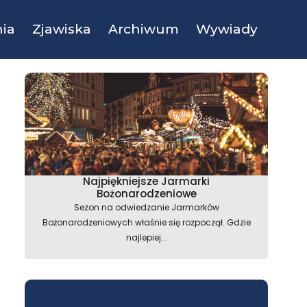
ia
Zjawiska
Archiwum
Wywiady
Najpiękniejsze Jarmarki
Bożonarodzeniowe
Sezon na odwiedzanie Jarmarków
Bożonarodzeniowych właśnie się rozpoczął. Gdzie
najlepiej...