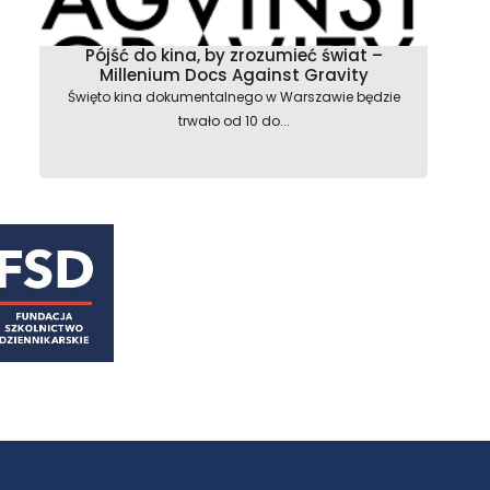
Pójść do kina, by zrozumieć świat –
Millenium Docs Against Gravity
Święto kina dokumentalnego w Warszawie będzie
trwało od 10 do...