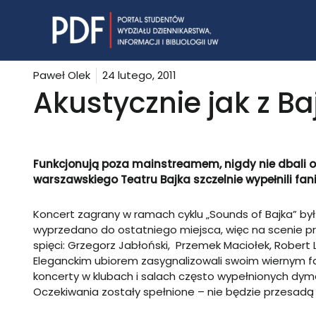
Skip
to
content
Paweł Olek
24 lutego, 2011
Akustycznie jak z Ba
Funkcjonują poza mainstreamem, nigdy nie dbali o
warszawskiego Teatru Bajka szczelnie wypełnili fan
Koncert zagrany w ramach cyklu „Sounds of Bajka” by
wyprzedano do ostatniego miejsca, więc na scenie prz
spięci: Grzegorz Jabłoński, Przemek Maciołek, Robert 
Eleganckim ubiorem zasygnalizowali swoim wiernym 
koncerty w klubach i salach często wypełnionych dym
Oczekiwania zostały spełnione – nie będzie przesadą 