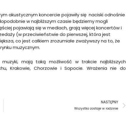
zym akustycznym koncercie pojawiły się naciski odnośnie
awdopodobnie w najbliższym czasie będziemy mogli
ciej pojawiają się w mediach, grają więcej koncertów i
zedaży (w przeciwieństwie do pierwszej, która jest
ększa, co jest całkiem zrozumiałe zważywszy na to, że
im rynku muzycznym.
muzyki, mają taką możliwość w trakcie najbliższych
u, Krakowie, Chorzowie i Sopocie. Wrażenia nie do
N
NASTĘPNY
Wszystko zostaje w rodzinie