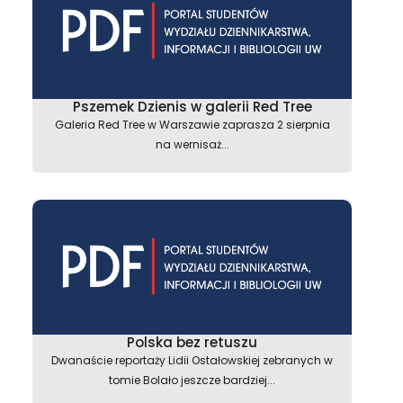
Pszemek Dzienis w galerii Red Tree
Galeria Red Tree w Warszawie zaprasza 2 sierpnia
na wernisaż...
Polska bez retuszu
Dwanaście reportaży Lidii Ostałowskiej zebranych w
tomie Bolało jeszcze bardziej...