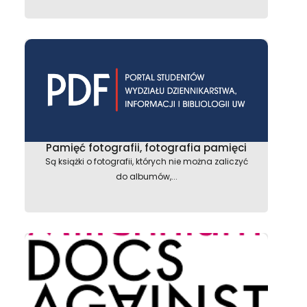
Pamięć fotografii, fotografia pamięci
Są książki o fotografii, których nie można zaliczyć
do albumów,...
astępny