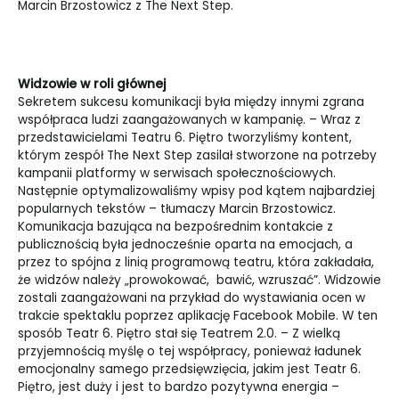
Marcin Brzostowicz z The Next Step.
Widzowie w roli głównej
Sekretem sukcesu komunikacji była między innymi zgrana
współpraca ludzi zaangażowanych w kampanię. – Wraz z
przedstawicielami Teatru 6. Piętro tworzyliśmy kontent,
którym zespół The Next Step zasilał stworzone na potrzeby
kampanii platformy w serwisach społecznościowych.
Następnie optymalizowaliśmy wpisy pod kątem najbardziej
popularnych tekstów – tłumaczy Marcin Brzostowicz.
Komunikacja bazująca na bezpośrednim kontakcie z
publicznością była jednocześnie oparta na emocjach, a
przez to spójna z linią programową teatru, która zakładała,
że widzów należy „prowokować, bawić, wzruszać”. Widzowie
zostali zaangażowani na przykład do wystawiania ocen w
trakcie spektaklu poprzez aplikację Facebook Mobile. W ten
sposób Teatr 6. Piętro stał się Teatrem 2.0. – Z wielką
przyjemnością myślę o tej współpracy, ponieważ ładunek
emocjonalny samego przedsięwzięcia, jakim jest Teatr 6.
Piętro, jest duży i jest to bardzo pozytywna energia –