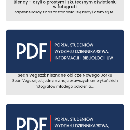
Blendy – czyli o prostym i skutecznym oświetleniu
w fotografii
Zapewne każdy z nas zastanawiał się kiedyś czym są te...
Sean Vegezzi: nieznane oblicze Nowego Jorku
Sean Vegezzi jest jednym z najciekawszych amerykańskich
fotografów młodego pokolenia....