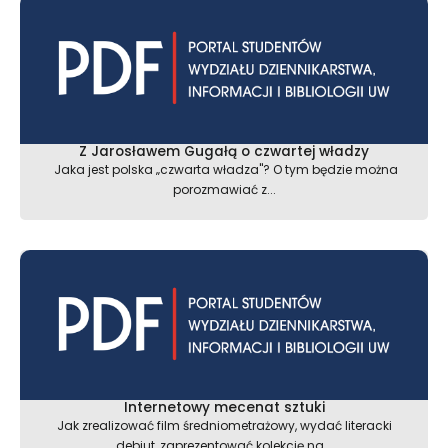
Z Jarosławem Gugałą o czwartej władzy
Jaka jest polska „czwarta władza"? O tym będzie można
porozmawiać z...
Internetowy mecenat sztuki
Jak zrealizować film średniometrażowy, wydać literacki
debiut, zaprezentować kolekcję na...