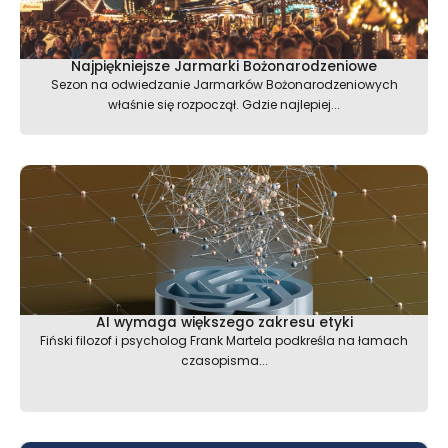
Najpiękniejsze Jarmarki Bożonarodzeniowe
Sezon na odwiedzanie Jarmarków Bożonarodzeniowych
właśnie się rozpoczął. Gdzie najlepiej...
AI wymaga większego zakresu etyki
Fiński filozof i psycholog Frank Martela podkreśla na łamach
czasopisma...