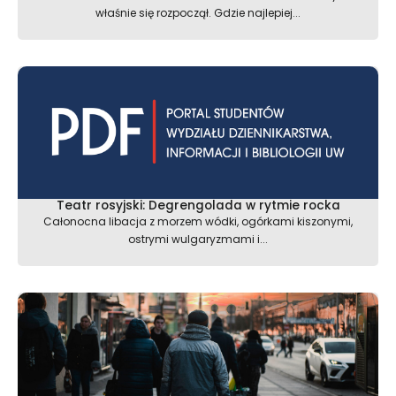
właśnie się rozpoczął. Gdzie najlepiej...
Teatr rosyjski: Degrengolada w rytmie rocka
Całonocna libacja z morzem wódki, ogórkami kiszonymi,
ostrymi wulgaryzmami i...