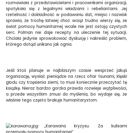
rozmawiała z przedstawicielami i pracownikami organizacji,
spotykała się z legalnymi władzami i rebeliantami. Jej
rzetelność i dokładność w podawaniu dat, miejsc i nazwisk
sprawia, że trochę łatwiej choć wciąż trudno wierzy się, że
świat pomocy humanitarnej wcale nie jest ostoją czystych
serc. Polman nie daje recepty na uleczenie tej sytuacji.
Chciała jedynie sprowokować dyskusję i nakreślić problem,
którego dotąd unikano jak ognia.
Jeśli ktoś planuje w najbliższym czasie wesprzeć jakąś
organizację, wysłać pieniądze na rzecz ofiar tsunami, klęski
głodu czy trzęsienia ziemi, to musi koniecznie przeczytać tę
książkę. Nieraz bardzo gorzka prawda rozwieje wątpliwości,
a przede wszystkim zmusi do myślenia, bo wydaje się, że
właśnie tego często brakuje humanitarystom.
„Karawana kryzysu. Za kulisami
przemysłu pomocy humanitarnej”