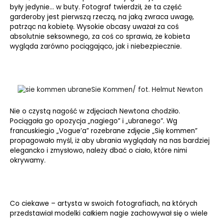
były jedynie… w buty. Fotograf twierdził, że ta część
garderoby jest pierwszą rzeczą, na jaką zwraca uwagę,
patrząc na kobietę. Wysokie obcasy uważał za coś
absolutnie seksownego, za coś co sprawia, że kobieta
wygląda zarówno pociągająco, jak i niebezpiecznie.
Sie Kommen/ fot. Helmut Newton
Nie o czystą nagość w zdjęciach Newtona chodziło.
Pociągała go opozycja „nagiego” i „ubranego”. Wg
francuskiegio „Vogue’a” rozebrane zdjęcie „Się kommen”
propagowało myśl, iż aby ubrania wyglądały na nas bardziej
elegancko i zmysłowo, należy dbać o ciało, które nimi
okrywamy.
Co ciekawe – artysta w swoich fotografiach, na których
przedstawiał modelki całkiem nagie zachowywał się o wiele