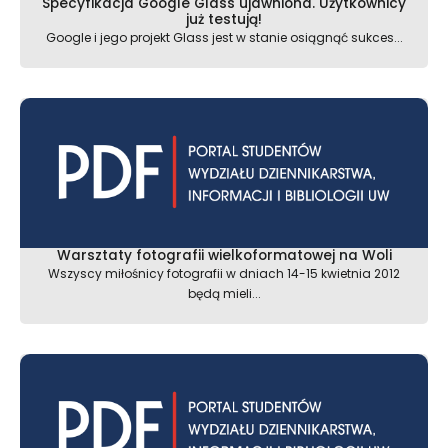
Specyfikacja Google Glass ujawniona. Użytkownicy
już testują!
Google i jego projekt Glass jest w stanie osiągnąć sukces...
Warsztaty fotografii wielkoformatowej na Woli
Wszyscy miłośnicy fotografii w dniach 14-15 kwietnia 2012
będą mieli...