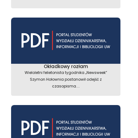
Okładkowy rozłam
Wieloletni felietonista tygodnika „Newsweek”
Szymon Hołownia postanowił odejść z
czasopisma....
astępny