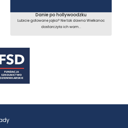
Danie po hollywoodzku
Lubicie gotowane jajka? Nie tak dawna Wielkanoc
dostarczyła ich wam...
ady