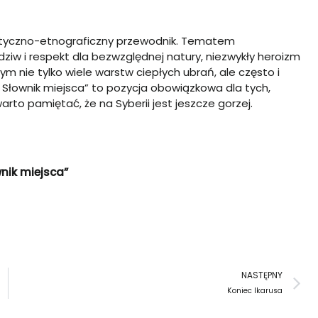
wistyczno-etnograficzny przewodnik. Tematem
dziw i respekt dla bezwzględnej natury, niezwykły heroizm
 nie tylko wiele warstw ciepłych ubrań, ale często i
 Słownik miejsca” to pozycja obowiązkowa dla tych,
to pamiętać, że na Syberii jest jeszcze gorzej.
wnik miejsca”
N
NASTĘPNY
Koniec Ikarusa