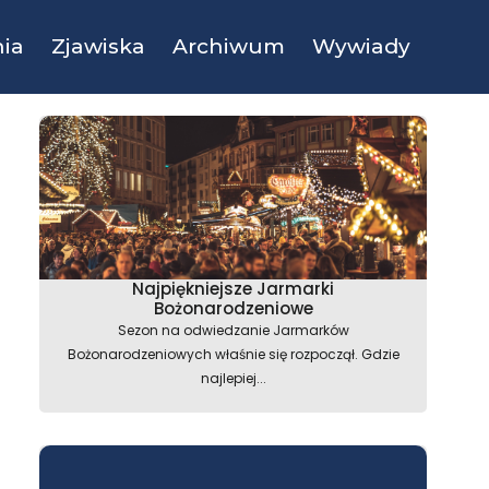
ia
Zjawiska
Archiwum
Wywiady
Najpiękniejsze Jarmarki
Bożonarodzeniowe
Sezon na odwiedzanie Jarmarków
Bożonarodzeniowych właśnie się rozpoczął. Gdzie
najlepiej...