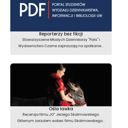
Reporterzy bez fikcji
Stowarzyszenie Młodych Dziennikarzy "Polis" i
Wydawnictwo Czarne zapraszają na spotkanie...
Ośla ławka
Recenzja filmu „IO” Jerzego Skolimowskiego.
Głównym zarzutem wobec filmu Skolimowskiego...