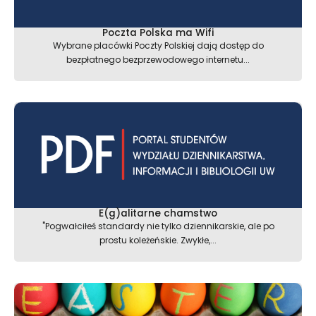
Poczta Polska ma Wifi
Wybrane placówki Poczty Polskiej dają dostęp do
bezpłatnego bezprzewodowego internetu...
E(g)alitarne chamstwo
"Pogwałciłeś standardy nie tylko dziennikarskie, ale po
prostu koleżeńskie. Zwykłe,...