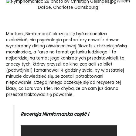
Willem
Dafoe, Charlotte Gainsbourg
Meritum „Nimfomanki” okazuje się być nie analiza
uzależnień, nie psychologia postaci czy nawet z dawna
wyczerpany dialog oświeceniowej filozofii z chrześcijańską
moralnością, a farsa na temat gatunku ludzkiego. I to
najbardziej na temat jego konkretnych przedstawicieli, to
znaczy tych, którzy przyszli do kina, zapłacili za bilet
(podwójnie!) i zmarnowali 4 godziny życia, by w ostatniej
minucie dowiedzieć się, że zostali potraktowani
niepoważnie. Czego innego oczekuje się od reżysera tej
klasy, co Lars von Trier. No chyba, że on sam już dawno
przestał traktować się poważnie.
Recenzja
Nimfomanka część I