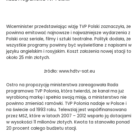
Wiceminister przedstawiając wizję TVP Polski zaznaczyła, że
powinna emitować najnowsze i najważniejsze wydarzenia z
Polski oraz seriale, filmy i sztuki teatralne. Polityk dodała, że
wszystkie programy powinny być wyświetlane z napisami w
języku angielskim i rosyjskim. Koszt założenia nowej stacji to
około 25 mln złotych.
źródło: www.hdtv-sat.eu
Ostro na propozycję ministerstwa zareagowała Rada
programowa TVP Polonia, która twierdzi, że kanał ma już
wyrobioną markę i spełnia swoją misję, a ministerstwo nie
powinno zmieniać ramówki. TVP Polonia nadaje w Polsce i
na świecie od 1993 roku. Telewziaj jest współfinansowana
przez MSZ, które w latach 2007 – 2012 wsparło ją dotacjami
w wysokości 11 milionów złotych. Kwota ta stanowiła ponad
20 procent całego budżetu stacji.