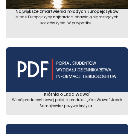
Największe zmartwienia młodych Europejczyków
Młodzi Europejczycy najbardziej obawiają się rosnących
kosztów życia. W przypadku...
Kłótnia o ,,Kac Wawa"
Współproducent nowej polskiej produkcji ,,Kac Wawa” Jacek
Samojłowicz pozywa krytyka...