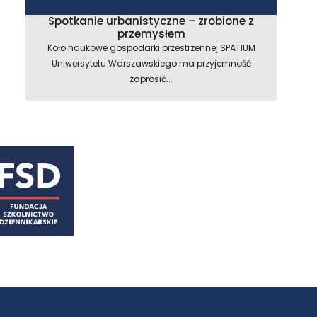
Spotkanie urbanistyczne – zrobione z
przemysłem
Koło naukowe gospodarki przestrzennej SPATIUM
Uniwersytetu Warszawskiego ma przyjemność
zaprosić...
astępny