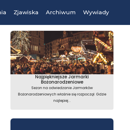
ia
Zjawiska
Archiwum
Wywiady
Najpiękniejsze Jarmarki
Bożonarodzeniowe
Sezon na odwiedzanie Jarmarków
Bożonarodzeniowych właśnie się rozpoczął. Gdzie
najlepiej...