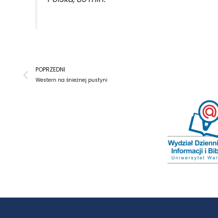
Prev
POPRZEDNI
Western na śnieżnej pustyni