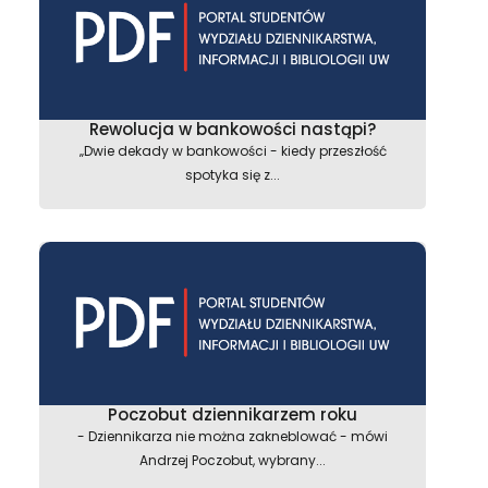
Rewolucja w bankowości nastąpi?
„Dwie dekady w bankowości - kiedy przeszłość
spotyka się z...
Poczobut dziennikarzem roku
- Dziennikarza nie można zakneblować - mówi
Andrzej Poczobut, wybrany...