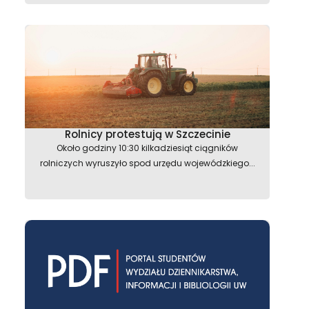
Rolnicy protestują w Szczecinie
Około godziny 10:30 kilkadziesiąt ciągników
rolniczych wyruszyło spod urzędu wojewódzkiego...