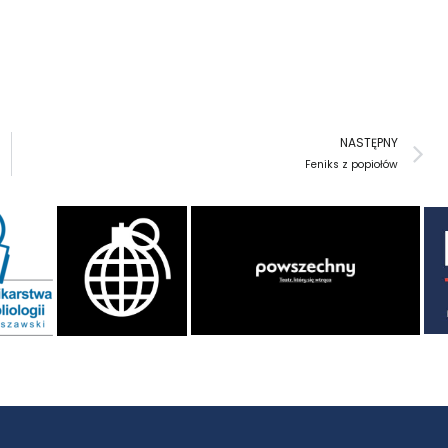
N
NASTĘPNY
Feniks z popiołów