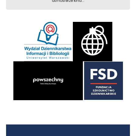
atmosferze kina...