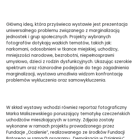
Główną ideą, która przyświeca wystawie jest prezentacja
uniwersalnego problemu związanego z marginalizacją
jednostek i grup społecznych. Projekty wybranych
fotografów dotykają ważkich tematów, takich jak:
narkomani, odosobnieni w tkance miejskiej, uchodźcy,
mniejszości narodowe, bezrobotni, niepełnosprawni
umysłowo, dzieci z rodzin dysfunkcyjnych. Ukazując szerokie
spektrum oraz różnorodne podejście do tego zagadnienia
marginalizacji, wystawa umożliwia widzom konfrontację
problemów wykluczenia oraz samowykluczenia.
W skład wystawy wchodzi również reportaż fotograficzny
Marka Maliszewskiego poruszający tematykę czeczeńskich
uchodźców mieszkających w Łomży. Zdjęcia zostały
wykonane w ramach projektu prowadzonego przez
Fundacje „Ocalenie”, realizowanego ze środków Fundacji
Batorego w ramach programu „Demokracja w Działaniu”.