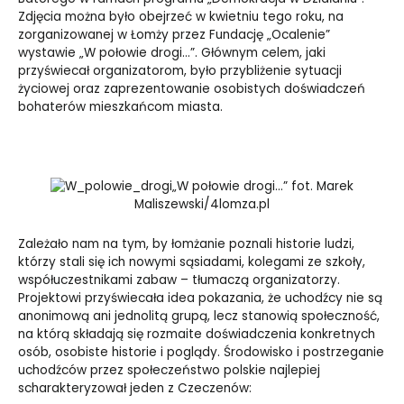
Zdjęcia można było obejrzeć w kwietniu tego roku, na
zorganizowanej w Łomży przez Fundację „Ocalenie”
wystawie „W połowie drogi…”. Głównym celem, jaki
przyświecał organizatorom, było przybliżenie sytuacji
życiowej oraz zaprezentowanie osobistych doświadczeń
bohaterów mieszkańcom miasta.
„W połowie drogi…” fot. Marek
Maliszewski/4lomza.pl
Zależało nam na tym, by łomżanie poznali historie ludzi,
którzy stali się ich nowymi sąsiadami, kolegami ze szkoły,
współuczestnikami zabaw – tłumaczą organizatorzy.
Projektowi przyświecała idea pokazania, że uchodźcy nie są
anonimową ani jednolitą grupą, lecz stanowią społeczność,
na którą składają się rozmaite doświadczenia konkretnych
osób, osobiste historie i poglądy. Środowisko i postrzeganie
uchodźców przez społeczeństwo polskie najlepiej
scharakteryzował jeden z Czeczenów: