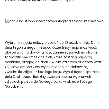
Oficjalna strona internetowa
Wybrane zdjęcie należy przesłać do 10 października. Do 15
dnia tego samego miesiąca uczestnicy mają możliwość
głosowania na dowolną ilość zamieszczonych na stronie
fotografii. Pięćdziesiąt z nich, które zostaną najwyżej
ocenione, przejdą do finału. W nim czterech członków wraz
ze Steve’em McCurry wyłonią jedno, najciekawsze,
zwycięskie zdjęcie z każdego kraju. Wyniki będą ogłoszone
dnia 3 listopada. Rodziny uwiecznione na wybranych
zdjęciach polecą do Nowego Jorku w okresie Bożego
Narodzenia.