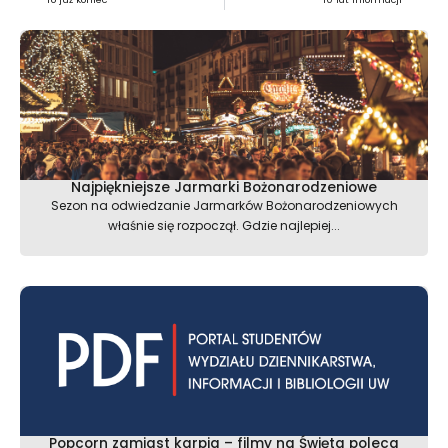
Najpiękniejsze Jarmarki Bożonarodzeniowe
Sezon na odwiedzanie Jarmarków Bożonarodzeniowych
właśnie się rozpoczął. Gdzie najlepiej...
Popcorn zamiast karpia – filmy na Święta poleca