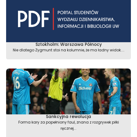
Sztokholm: Warszawa Północy
Nie dlatego Zygmunt stoi na kolumnie, że ma ładny widok....
Sankcyjna rewolucja
Forma kary za popełniony faul, znana z rozgrywek piłki
ręcznej...