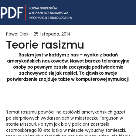
Skip
Mai
to
content
Me
Paweł Olek
25 listopada, 2014
Teorie rasizmu
Rasizm jest w każdym z nas – wynika z badań
amerykańskich naukowców. Nawet bardzo tolerancyjne
osoby po pewnym czasie zaczynają podświadomie
zachowywać się jak rasiści. To zjawisko swoje
potwierdzenie znajduje także w komputerowej symulacji.
Temat rasizmu powrócił na czołówki amerykańskich gazet
po sierpniowych wydarzeniach w miasteczku Ferguson w
stanie Missouri. Po tym jak biały policjant zastrzelił
czarnoskórego 18-sto latka w mieście wybuchły zamieszki.