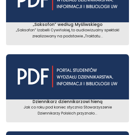
„Saksofon” według Myśliwskiego
„Saksofon” Izabelli Cywińskiej, to audiowizualny spektakl
zrealizowany na podstawie „Traktatu...
Dziennikarz dziennikarzowi hieną
Jak co roku pod koniec stycznia Stowarzyszenie
Dziennikarzy Polskich przyznało...