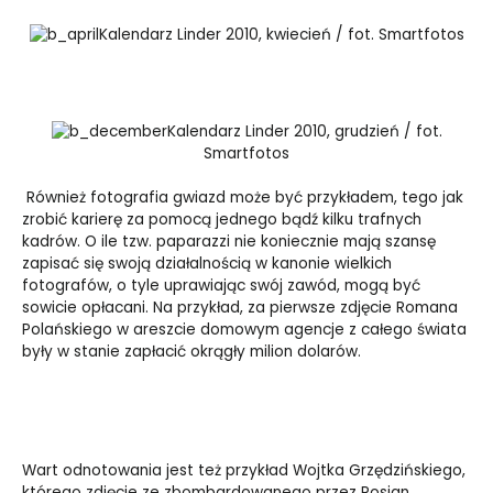
Kalendarz Linder 2010, kwiecień / fot. Smartfotos
Kalendarz Linder 2010, grudzień / fot.
Smartfotos
Również fotografia gwiazd może być przykładem, tego jak
zrobić karierę za pomocą jednego bądź kilku trafnych
kadrów. O ile tzw. paparazzi nie koniecznie mają szansę
zapisać się swoją działalnością w kanonie wielkich
fotografów, o tyle uprawiając swój zawód, mogą być
sowicie opłacani. Na przykład, za pierwsze zdjęcie Romana
Polańskiego w areszcie domowym agencje z całego świata
były w stanie zapłacić okrągły milion dolarów.
Wart odnotowania jest też przykład Wojtka Grzędzińskiego,
którego zdjęcie ze zbombardowanego przez Rosjan