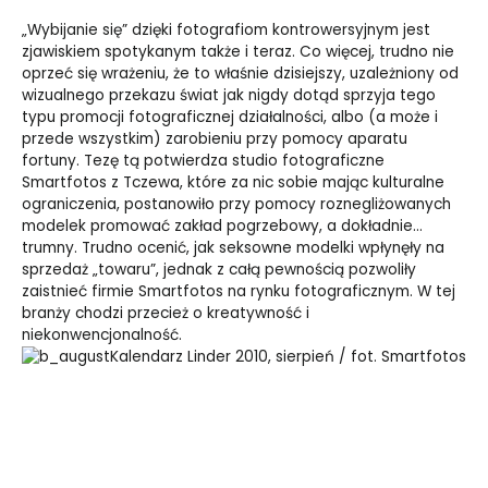
„Wybijanie się” dzięki fotografiom kontrowersyjnym jest
zjawiskiem spotykanym także i teraz. Co więcej, trudno nie
oprzeć się wrażeniu, że to właśnie dzisiejszy, uzależniony od
wizualnego przekazu świat jak nigdy dotąd sprzyja tego
typu promocji fotograficznej działalności, albo (a może i
przede wszystkim) zarobieniu przy pomocy aparatu
fortuny. Tezę tą potwierdza studio fotograficzne
Smartfotos z Tczewa, które za nic sobie mając kulturalne
ograniczenia, postanowiło przy pomocy roznegliżowanych
modelek promować zakład pogrzebowy, a dokładnie…
trumny. Trudno ocenić, jak seksowne modelki wpłynęły na
sprzedaż „towaru”, jednak z całą pewnością pozwoliły
zaistnieć firmie Smartfotos na rynku fotograficznym. W tej
branży chodzi przecież o kreatywność i
niekonwencjonalność.
Kalendarz Linder 2010, sierpień / fot. Smartfotos